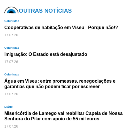
OUTRAS NOTÍCIAS
Colunistas
Cooperativas de habitação em Viseu - Porque não!?
17.07.26
Colunistas
Imigração: O Estado está desajustado
17.07.26
Colunistas
Água em Viseu: entre promessas, renegociações e
garantias que não podem ficar por escrever
17.07.26
Diário
Misericórdia de Lamego vai reabilitar Capela de Nossa
Senhora do Pilar com apoio de 55 mil euros
17.07.26