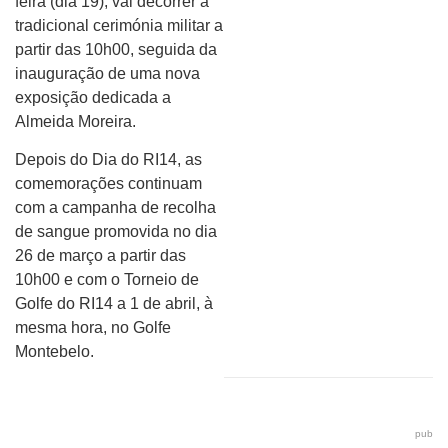
feira (dia 19), vai decorrer a
tradicional cerimónia militar a
partir das 10h00, seguida da
inauguração de uma nova
exposição dedicada a
Almeida Moreira.
Depois do Dia do RI14, as
comemorações continuam
com a campanha de recolha
de sangue promovida no dia
26 de março a partir das
10h00 e com o Torneio de
Golfe do RI14 a 1 de abril, à
mesma hora, no Golfe
Montebelo.
pub