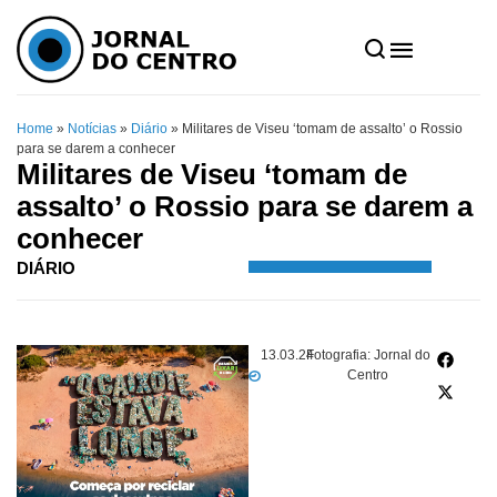
Home
»
Notícias
»
Diário
»
Militares de Viseu ‘tomam de assalto’ o Rossio
para se darem a conhecer
Militares de Viseu ‘tomam de
assalto’ o Rossio para se darem a
conhecer
DIÁRIO
13.03.24
Fotografia: Jornal do
Centro