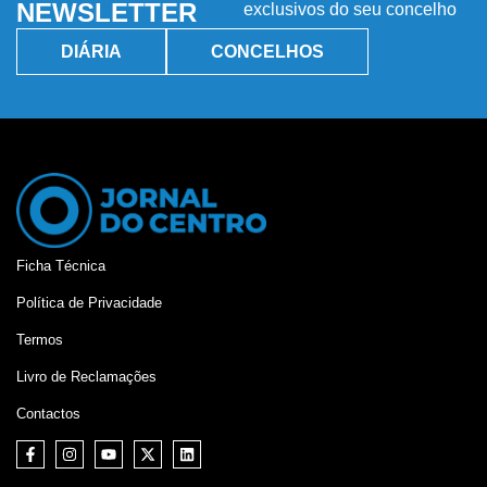
NEWSLETTER
exclusivos do seu concelho
DIÁRIA
CONCELHOS
Ficha Técnica
Política de Privacidade
Termos
Livro de Reclamações
Contactos