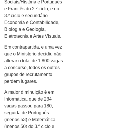
Sociais/História e Português
e Francês do 2.º ciclo, e no
3.º ciclo e secundário
Economia e Contabilidade,
Biologia e Geologia,
Eletrotecnia e Artes Visuais.
Em contrapartida, e uma vez
que o Ministério decidiu não
alterar o total de 1.800 vagas
a concurso, todos os outros
grupos de recrutamento
perdem lugares.
A maior diminuição é em
Informática, que de 234
vagas passou para 180,
seguida de Português
(menos 53) e Matemática
(menos 50) do 3.º ciclo e