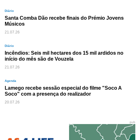
Diário
Santa Comba Dão recebe finais do Prémio Jovens
Músicos
21.07.26
Diário
Incêndios: Seis mil hectares dos 15 mil ardidos no
início do mês são de Vouzela
21.07.26
Agenda
Lamego recebe sessão especial do filme "Soco A
Soco" com a presença do realizador
20.07.26
pub