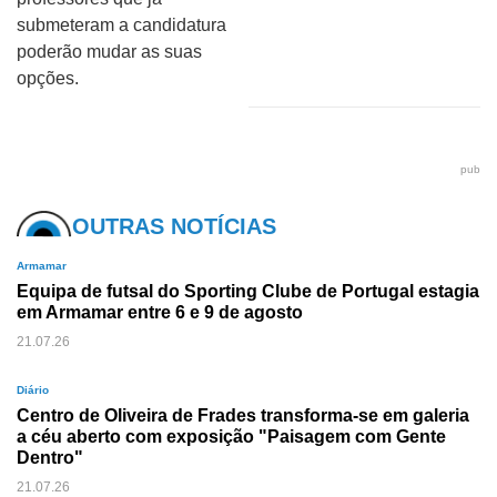
submeteram a candidatura
poderão mudar as suas
opções.
pub
OUTRAS NOTÍCIAS
Armamar
Equipa de futsal do Sporting Clube de Portugal estagia
em Armamar entre 6 e 9 de agosto
21.07.26
Diário
Centro de Oliveira de Frades transforma-se em galeria
a céu aberto com exposição "Paisagem com Gente
Dentro"
21.07.26