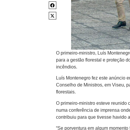
O primeiro-ministro, Luís Monteneg
para a gestão florestal e proteção 
incêndios.
Luís Montenegro fez este anúncio e
Conselho de Ministros, em Viseu, p
florestais.
O primeiro-ministro esteve reunido 
numa conferência de imprensa onde 
contribuiu para que tivesse havido
“Se porventura em algum momento f