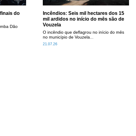
inais do
Incêndios: Seis mil hectares dos 15
mil ardidos no início do mês são de
Vouzela
Comba Dão
O incêndio que deflagrou no início do mês
no município de Vouzela...
21.07.26