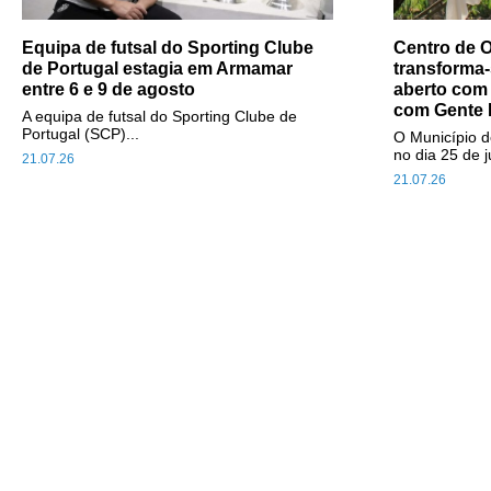
Equipa de futsal do Sporting Clube
Centro de O
de Portugal estagia em Armamar
transforma-
entre 6 e 9 de agosto
aberto com
com Gente 
A equipa de futsal do Sporting Clube de
Portugal (SCP)...
O Município d
no dia 25 de j
21.07.26
21.07.26