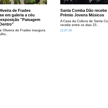
liveira de Frades
Santa Comba Dão recebe f
se em galeria a céu
Prémio Jovens Músicos
 exposição "Paisagem
A Casa da Cultura de Santa 
Dentro"
recebe entre os dias 23...
e Oliveira de Frades inaugura
21.07.26
ulho...