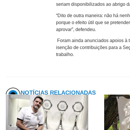
seriam disponibilizados ao abrigo d
“Dito de outra maneira: não há nen
porque o efeito útil que se pretend
aprovar”, defendeu.
Foram ainda anunciados apoios à t
isenção de contribuições para a S
trabalho.
NOTÍCIAS RELACIONADAS