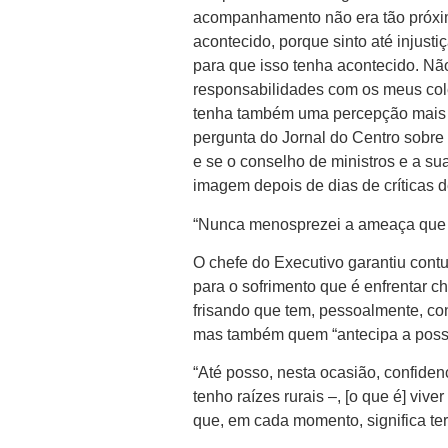
acompanhamento não era tão próximo
acontecido, porque sinto até injus
para que isso tenha acontecido. Nã
responsabilidades com os meus col
tenha também uma percepção mais c
pergunta do Jornal do Centro sobre
e se o conselho de ministros e a su
imagem depois de dias de críticas 
“Nunca menosprezei a ameaça que tí
O chefe do Executivo garantiu con
para o sofrimento que é enfrentar 
frisando que tem, pessoalmente, co
mas também quem “antecipa a possib
“Até posso, nesta ocasião, confide
tenho raízes rurais –, [o que é] viv
que, em cada momento, significa ter 