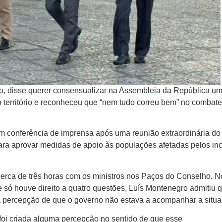
ro, disse querer consensualizar na Assembleia da República um
do território e reconheceu que “nem tudo correu bem” no combat
m conferência de imprensa após uma reunião extraordinária do
ara aprovar medidas de apoio às populações afetadas pelos in
cerca de três horas com os ministros nos Paços do Conselho. No
só houve direito a quatro questões, Luís Montenegro admitiu 
 a percepção de que o governo não estava a acompanhar a situa
oi criada alguma percepção no sentido de que esse