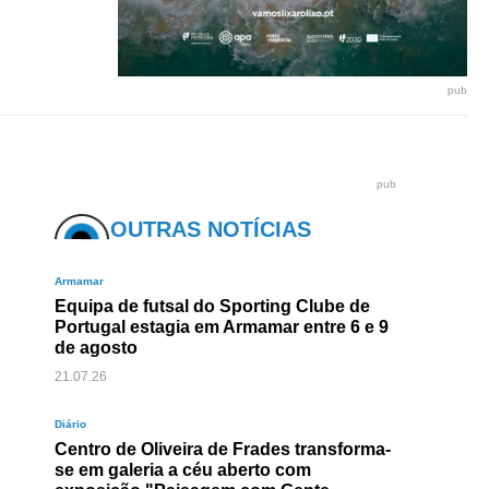
pub
pub
OUTRAS NOTÍCIAS
Armamar
Equipa de futsal do Sporting Clube de
Portugal estagia em Armamar entre 6 e 9
de agosto
21.07.26
Diário
Centro de Oliveira de Frades transforma-
se em galeria a céu aberto com