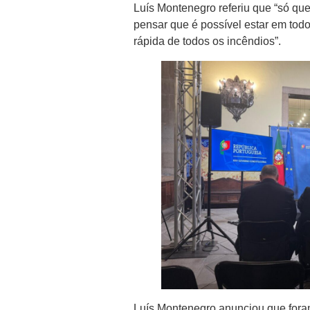
Luís Montenegro referiu que “só q
pensar que é possível estar em todo
rápida de todos os incêndios”.
Luís Montenegro anunciou que fora