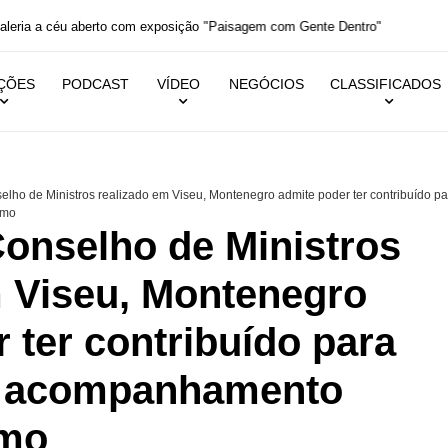
aleria a céu aberto com exposição "Paisagem com Gente Dentro"
IÇÕES
PODCAST
VÍDEO
NEGÓCIOS
CLASSIFICADOS
elho de Ministros realizado em Viseu, Montenegro admite poder ter contribuído pa
imo
Conselho de Ministros
m Viseu, Montenegro
 ter contribuído para
e acompanhamento
imo