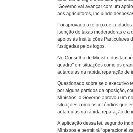
Governo vai avançar com um apoio 
aos agricultores, incluindo despes
Foi aprovado o reforço de cuidados 
isenção de taxas moderadoras e a 
apoios às Instituições Particulares
fustigadas pelos fogos.
No Conselho de Ministro dos também
quadro” em situações como os grande
autarquias na rápida reparação de i
Questionado sobre se o executivo t
por alguns partidos da oposição, co
Ministros, o Governo aprovou um nov
situações como os incêndios que est
autarquias na rápida reparação de in
A aplicação dessa lei, segundo ind
Ministros e permitirá “operacional