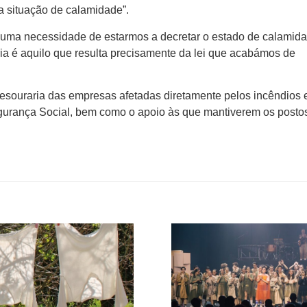
a situação de calamidade”.
huma necessidade de estarmos a decretar o estado de calamida
eria é aquilo que resulta precisamente da lei que acabámos de
esouraria das empresas afetadas diretamente pelos incêndios 
egurança Social, bem como o apoio às que mantiverem os posto