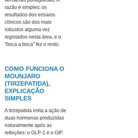
razão é simples: os
resultados dos ensaios
clínicos são dos mais
robustos alguma vez
registados nesta área, e o
“boca a boca” fez o resto.
COMO FUNCIONA O
MOUNJARO
(TIRZEPATIDA),
EXPLICAÇÃO
SIMPLES
A tirzepatida imita a ação de
duas hormonas produzidas
naturalmente após as
refeições: o GLP-1 e o GIP.