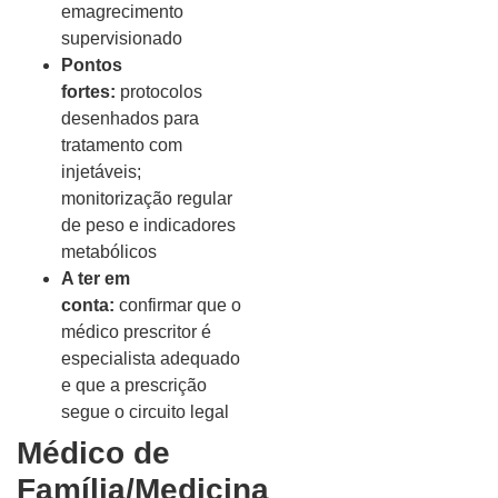
emagrecimento
supervisionado
Pontos
fortes:
protocolos
desenhados para
tratamento com
injetáveis;
monitorização regular
de peso e indicadores
metabólicos
A ter em
conta:
confirmar que o
médico prescritor é
especialista adequado
e que a prescrição
segue o circuito legal
Médico de
Família/Medicina