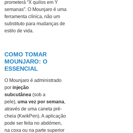
prometerá “X quilos em Y
semanas”. O Mounjaro é uma
ferramenta clínica, não um
substituto para mudanças de
estilo de vida.
COMO TOMAR
MOUNJARO: O
ESSENCIAL
O Mounjaro é administrado
por
injeção
subcutânea
(sob a
pele),
uma vez por semana
,
através de uma caneta pré-
cheia (KwikPen). A aplicação
pode ser feita no abdómen,
na coxa ou na parte superior