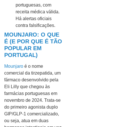
portuguesas, com
receita médica válida.
Há alertas oficiais
contra falsificações.
MOUNJARO: O QUE
É (E POR QUE É TÃO
POPULAR EM
PORTUGAL)
Mounjaro
é o nome
comercial da tirzepatida, um
fármaco desenvolvido pela
Eli Lilly que chegou às
farmácias portuguesas em
novembro de 2024. Trata-se
do primeiro agonista duplo
GIP/GLP-1 comercializado,
ou seja, atua em duas