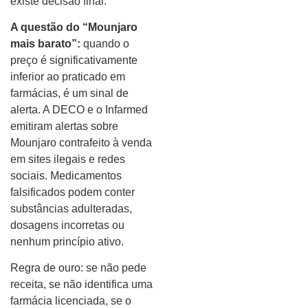
existe decisão final.
A questão do “Mounjaro
mais barato”:
quando o
preço é significativamente
inferior ao praticado em
farmácias, é um sinal de
alerta. A DECO e o Infarmed
emitiram alertas sobre
Mounjaro contrafeito à venda
em sites ilegais e redes
sociais. Medicamentos
falsificados podem conter
substâncias adulteradas,
dosagens incorretas ou
nenhum princípio ativo.
Regra de ouro: se não pede
receita, se não identifica uma
farmácia licenciada, se o