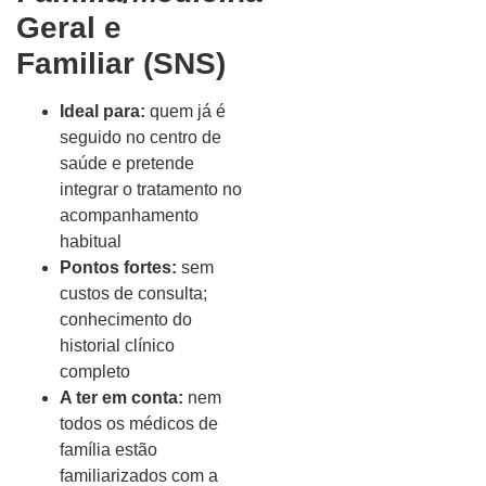
Geral e
Familiar (SNS)
Ideal para:
quem já é
seguido no centro de
saúde e pretende
integrar o tratamento no
acompanhamento
habitual
Pontos fortes:
sem
custos de consulta;
conhecimento do
historial clínico
completo
A ter em conta:
nem
todos os médicos de
família estão
familiarizados com a