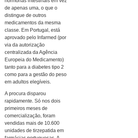
hormonas intestinais em vez
de apenas uma, o que o
distingue de outros
medicamentos da mesma
classe. Em Portugal, está
aprovado pelo Infarmed (por
via da autorização
centralizada da Agência
Europeia do Medicamento)
tanto para a diabetes tipo 2
como para a gestão do peso
em adultos elegíveis.
A procura disparou
rapidamente. Só nos dois
primeiros meses de
comercialização, foram
vendidas mais de 10.600
unidades de tirzepatida em
farmácias portuguesas. A