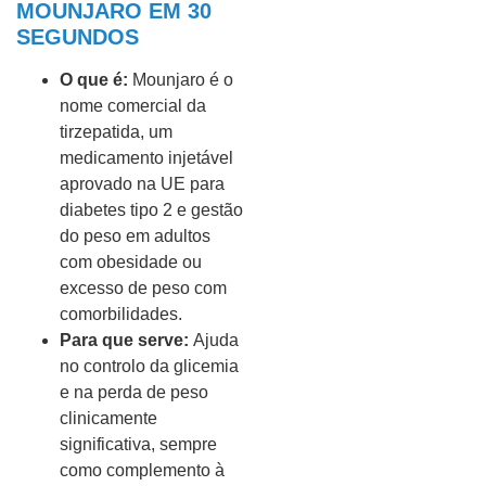
MOUNJARO EM 30
SEGUNDOS
O que é:
Mounjaro é o
nome comercial da
tirzepatida, um
medicamento injetável
aprovado na UE para
diabetes tipo 2 e gestão
do peso em adultos
com obesidade ou
excesso de peso com
comorbilidades.
Para que serve:
Ajuda
no controlo da glicemia
e na perda de peso
clinicamente
significativa, sempre
como complemento à