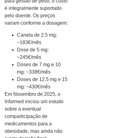
para gestão de peso, o custo
é integralmente suportado
pelo doente. Os preços
variam conforme a dosagem:
Caneta de 2,5 mg:
~183€/mês
Dose de 5 mg:
~245€/mês
Doses de 7 mg e 10
mg: ~338€/mês
Doses de 12.5 mg e 15
mg: ~430€/mês
Em Novembro de 2025, o
Infarmed iniciou um estudo
sobre a eventual
comparticipação de
medicamentos para a
obesidade, mas ainda não