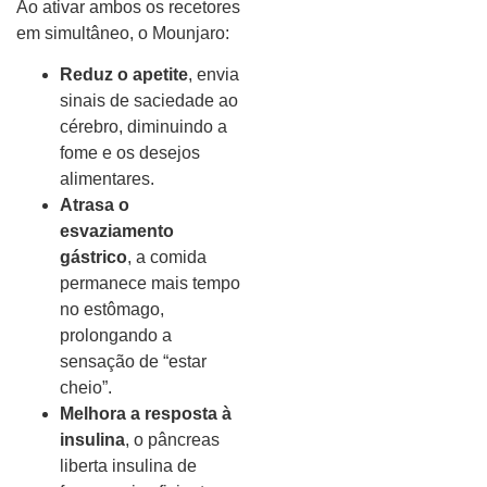
Ao ativar ambos os recetores
em simultâneo, o Mounjaro:
Reduz o apetite
, envia
sinais de saciedade ao
cérebro, diminuindo a
fome e os desejos
alimentares.
Atrasa o
esvaziamento
gástrico
, a comida
permanece mais tempo
no estômago,
prolongando a
sensação de “estar
cheio”.
Melhora a resposta à
insulina
, o pâncreas
liberta insulina de