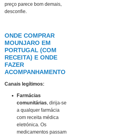
preço parece bom demais,
desconfie.
ONDE COMPRAR
MOUNJARO EM
PORTUGAL (COM
RECEITA) E ONDE
FAZER
ACOMPANHAMENTO
Canais legítimos:
Farmácias
comunitárias
, dirija-se
a qualquer farmácia
com receita médica
eletrónica. Os
medicamentos passam