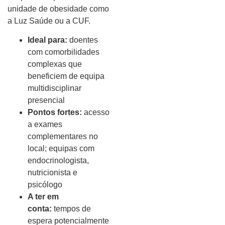
unidade de obesidade como
a Luz Saúde ou a CUF.
Ideal para:
doentes
com comorbilidades
complexas que
beneficiem de equipa
multidisciplinar
presencial
Pontos fortes:
acesso
a exames
complementares no
local; equipas com
endocrinologista,
nutricionista e
psicólogo
A ter em
conta:
tempos de
espera potencialmente