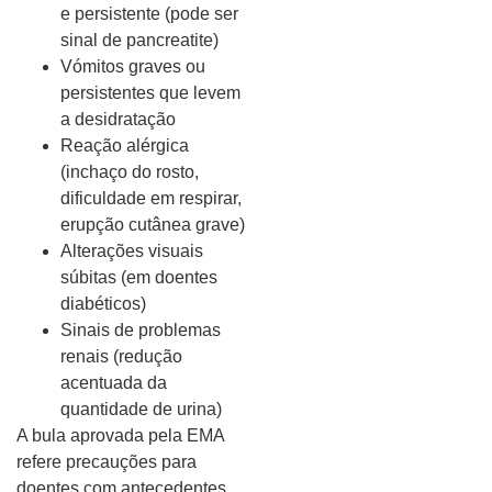
e persistente (pode ser
sinal de pancreatite)
Vómitos graves ou
persistentes que levem
a desidratação
Reação alérgica
(inchaço do rosto,
dificuldade em respirar,
erupção cutânea grave)
Alterações visuais
súbitas (em doentes
diabéticos)
Sinais de problemas
renais (redução
acentuada da
quantidade de urina)
A bula aprovada pela EMA
refere precauções para
doentes com antecedentes