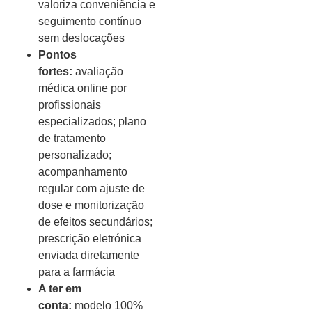
valoriza conveniência e
seguimento contínuo
sem deslocações
Pontos
fortes:
avaliação
médica online por
profissionais
especializados; plano
de tratamento
personalizado;
acompanhamento
regular com ajuste de
dose e monitorização
de efeitos secundários;
prescrição eletrónica
enviada diretamente
para a farmácia
A ter em
conta:
modelo 100%