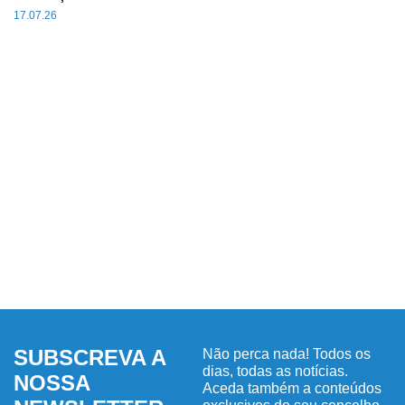
17.07.26
SUBSCREVA A
Não perca nada! Todos os
dias, todas as notícias.
NOSSA
Aceda também a conteúdos