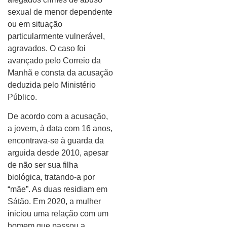
sexual de menor dependente
ou em situação
particularmente vulnerável,
agravados. O caso foi
avançado pelo Correio da
Manhã e consta da acusação
deduzida pelo Ministério
Público.
De acordo com a acusação,
a jovem, à data com 16 anos,
encontrava-se à guarda da
arguida desde 2010, apesar
de não ser sua filha
biológica, tratando-a por
“mãe”. As duas residiam em
Sátão. Em 2020, a mulher
iniciou uma relação com um
homem que passou a