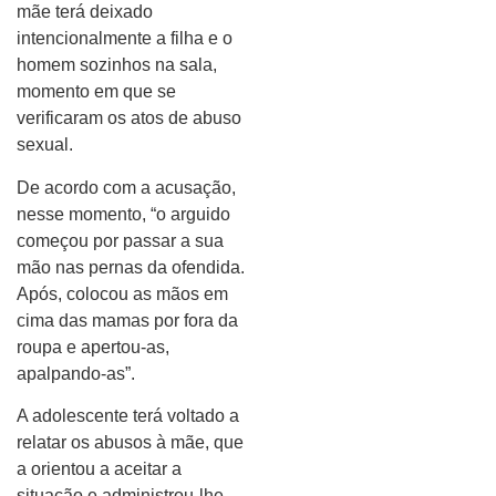
mãe terá deixado
intencionalmente a filha e o
homem sozinhos na sala,
momento em que se
verificaram os atos de abuso
sexual.
De acordo com a acusação,
nesse momento, “o arguido
começou por passar a sua
mão nas pernas da ofendida.
Após, colocou as mãos em
cima das mamas por fora da
roupa e apertou-as,
apalpando-as”.
A adolescente terá voltado a
relatar os abusos à mãe, que
a orientou a aceitar a
situação e administrou-lhe