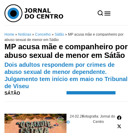
Home
»
Notícias
»
Concelho
»
Sátão
»
MP acusa mãe e companheiro por
abuso sexual de menor em Sátão
MP acusa mãe e companheiro por
abuso sexual de menor em Sátão
Dois adultos respondem por crimes de
abuso sexual de menor dependente.
Julgamento tem início em maio no Tribunal
de Viseu
SÁTÃO
24.02.26
Fotografia: Jornal do
Centro