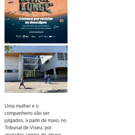
pub
Uma mulher e o
companheiro vão ser
julgados, a partir de maio, no
Tribunal de Viseu, por
alegados crimes de abuso