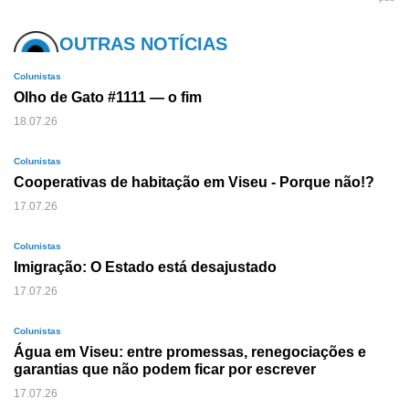
OUTRAS NOTÍCIAS
Colunistas
Olho de Gato #1111 — o fim
18.07.26
Colunistas
Cooperativas de habitação em Viseu - Porque não!?
17.07.26
Colunistas
Imigração: O Estado está desajustado
17.07.26
Colunistas
Água em Viseu: entre promessas, renegociações e
garantias que não podem ficar por escrever
17.07.26