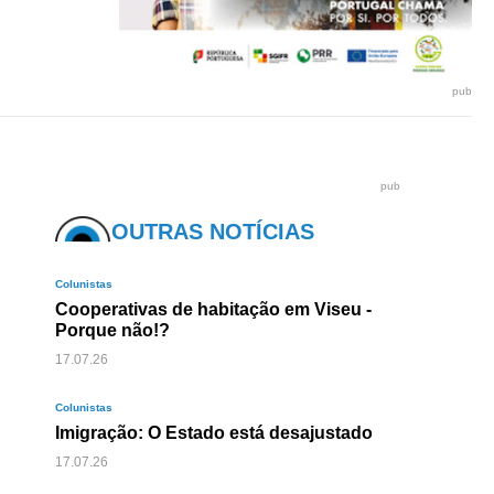
pub
pub
OUTRAS NOTÍCIAS
Colunistas
Cooperativas de habitação em Viseu -
Porque não!?
17.07.26
Colunistas
Imigração: O Estado está desajustado
17.07.26