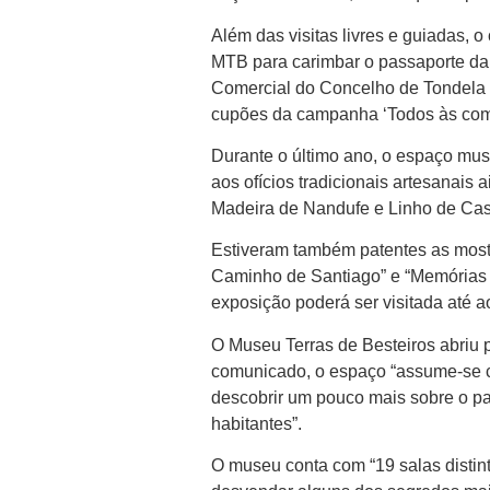
Além das visitas livres e guiadas,
MTB para carimbar o passaporte da E
Comercial do Concelho de Tondela 
cupões da campanha ‘Todos às comp
Durante o último ano, o espaço mus
aos ofícios tradicionais artesanais
Madeira de Nandufe e Linho de Cas
Estiveram também patentes as most
Caminho de Santiago” e “Memórias d
exposição poderá ser visitada até ao
O Museu Terras de Besteiros abriu 
comunicado, o espaço “assume-se c
descobrir um pouco mais sobre o pas
habitantes”.
O museu conta com “19 salas distint