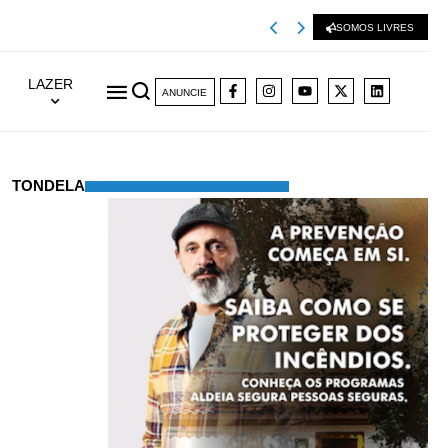
Misericórdia de La
SOMOS LIVRES
LAZER
ANUNCIE
TONDELA