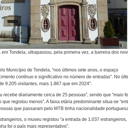
em Tondela, ultrapassou, pela primeira vez, a barreira dos nov
o Município de Tondela, “nos últimos sete anos, o espaço
imento contínuo e significativo no número de entradas”. No últ
 de 9.205 visitantes, mais 1.867 que em 2024”.
eu recebe diariamente cerca de 25 pessoas”, sendo que “maio fo
 que registou menos”. A faixa etária predominante situa-se “ent
pessoas que passaram pelo MTB tinha nacionalidade portuguesa
strangeiros, o museu registou “a entrada de 1.037 estrangeiros,
a foi o país mais representativo”.