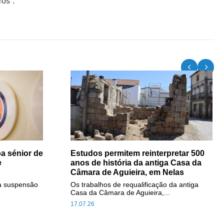
ros”.
a sénior de
Estudos permitem reinterpretar 500
e
anos de história da antiga Casa da
Câmara de Aguieira, em Nelas
a suspensão
Os trabalhos de requalificação da antiga
Casa da Câmara de Aguieira,...
17.07.26