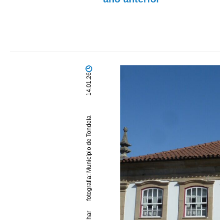
14.01.26
fotografia: Município de Tondela