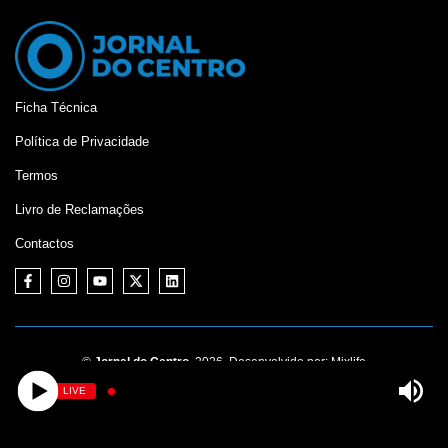
Ficha Técnica
Política de Privacidade
Termos
Livro de Reclamações
Contactos
©
Jornal do Centro,
2026. Desenvolvido por:
Mixlife
LIVE