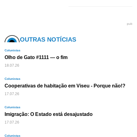
pub
OUTRAS NOTÍCIAS
Colunistas
Olho de Gato #1111 — o fim
18.07.26
Colunistas
Cooperativas de habitação em Viseu - Porque não!?
17.07.26
Colunistas
Imigração: O Estado está desajustado
17.07.26
Colunistas