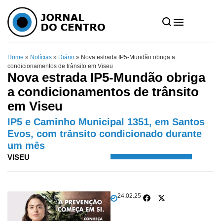
Home
»
Notícias
»
Diário
»
Nova estrada IP5-Mundão obriga a
condicionamentos de trânsito em Viseu
Nova estrada IP5-Mundão obriga
a condicionamentos de trânsito
em Viseu
IP5 e Caminho Municipal 1351, em Santos
Evos, com trânsito condicionado durante
um mês
VISEU
24.02.25