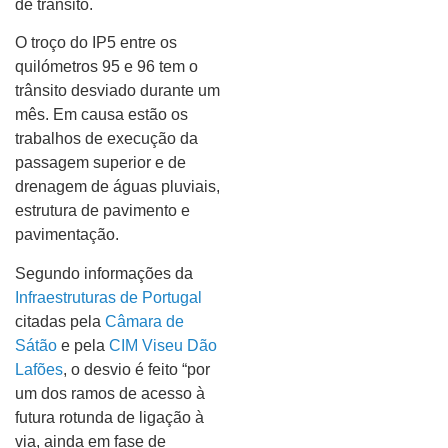
de trânsito.
O troço do IP5 entre os
quilómetros 95 e 96 tem o
trânsito desviado durante um
mês. Em causa estão os
trabalhos de execução da
passagem superior e de
drenagem de águas pluviais,
estrutura de pavimento e
pavimentação.
Segundo informações da
Infraestruturas de Portugal
citadas pela
Câmara de
Sátão
e pela
CIM Viseu Dão
Lafões
, o desvio é feito “por
um dos ramos de acesso à
futura rotunda de ligação à
via, ainda em fase de