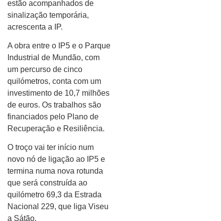
estão acompanhados de
sinalização temporária,
acrescenta a IP.
A obra entre o IP5 e o Parque
Industrial de Mundão, com
um percurso de cinco
quilómetros, conta com um
investimento de 10,7 milhões
de euros. Os trabalhos são
financiados pelo Plano de
Recuperação e Resiliência.
O troço vai ter início num
novo nó de ligação ao IP5 e
termina numa nova rotunda
que será construída ao
quilómetro 69,3 da Estrada
Nacional 229, que liga Viseu
a Sátão.