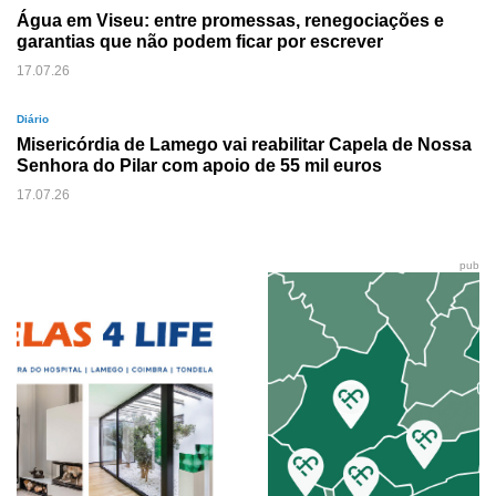
Água em Viseu: entre promessas, renegociações e
garantias que não podem ficar por escrever
17.07.26
Diário
Misericórdia de Lamego vai reabilitar Capela de Nossa
Senhora do Pilar com apoio de 55 mil euros
17.07.26
pub