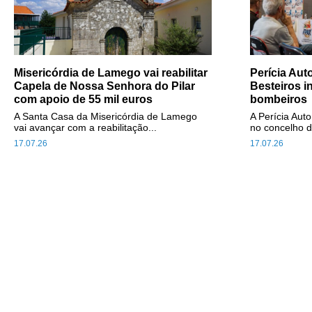
Misericórdia de Lamego vai reabilitar
Perícia Au
Capela de Nossa Senhora do Pilar
Besteiros i
com apoio de 55 mil euros
bombeiros
A Santa Casa da Misericórdia de Lamego
A Perícia Aut
vai avançar com a reabilitação...
no concelho d
17.07.26
17.07.26