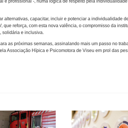
al e profissional -, numa lógica de respeito pela individualidade
alternativas, capacitar, incluir e potenciar a individualidade d
, que reforça, com esta nova valência, o compromisso da instit
solidária e inclusiva.
a para as próximas semanas, assinalando mais um passo no trab
pela Associação Hípica e Psicomotora de Viseu em prol das pe
.