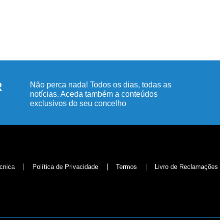
R
Não perca nada! Todos os dias, todas as
notícias. Aceda também a conteúdos
exclusivos do seu concelho
cnica
Política de Privacidade
Termos
Livro de Reclamações