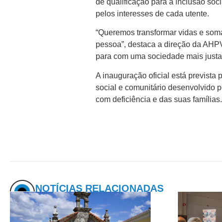
de qualificação para a inclusão soci
pelos interesses de cada utente.
“Queremos transformar vidas e somar 
pessoa”, destaca a direção da AHPV
para com uma sociedade mais justa, 
A inauguração oficial está previst
social e comunitário desenvolvido 
com deficiência e das suas famílias
NOTÍCIAS RELACIONADAS