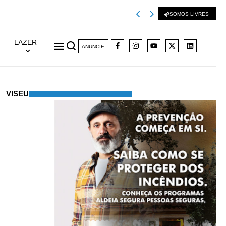
Viseu 2001 extingu
SOMOS LIVRES
LAZER
ANUNCIE
VISEU