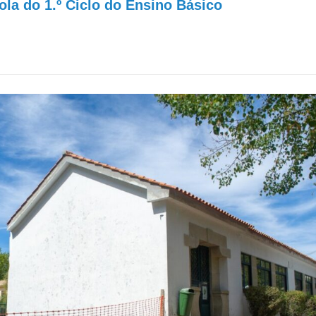
cola do 1.º Ciclo do Ensino Básico