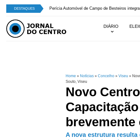
Perícia Automóvel de Campo de Besteiros integra
DESTAQUES
DIÁRIO
ELE
Home
»
Notícias
»
Concelho
»
Viseu
»
Novo
Souto, Viseu
Novo Centro
Capacitação 
brevemente 
A nova estrutura resulta