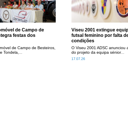
tomóvel de Campo de
Viseu 2001 extingue equip
ntegra festas dos
futsal feminino por falta d
condições
omóvel de Campo de Besteiros,
O Viseu 2001 ADSC anunciou 
e Tondela,...
do projeto da equipa sénior...
17.07.26