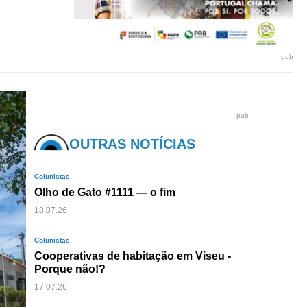
pub
pub
OUTRAS NOTÍCIAS
Colunistas
Olho de Gato #1111 — o fim
18.07.26
Colunistas
Cooperativas de habitação em Viseu -
Porque não!?
17.07.26