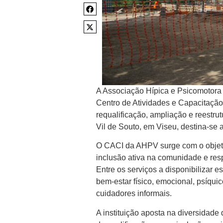
A Associação Hípica e Psicomotora
Centro de Atividades e Capacitação 
requalificação, ampliação e reestru
Vil de Souto, em Viseu, destina-se 
O CACI da AHPV surge com o objeti
inclusão ativa na comunidade e re
Entre os serviços a disponibilizar 
bem-estar físico, emocional, psíquic
cuidadores informais.
A instituição aposta na diversidade