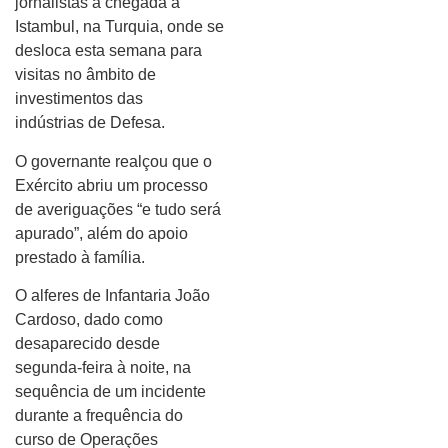
jornalistas à chegada a
Istambul, na Turquia, onde se
desloca esta semana para
visitas no âmbito de
investimentos das
indústrias de Defesa.
O governante realçou que o
Exército abriu um processo
de averiguações “e tudo será
apurado”, além do apoio
prestado à família.
O alferes de Infantaria João
Cardoso, dado como
desaparecido desde
segunda-feira à noite, na
sequência de um incidente
durante a frequência do
curso de Operações