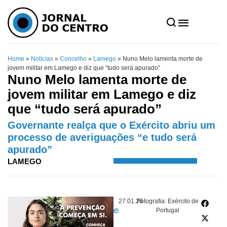
Home
»
Notícias
»
Concelho
»
Lamego
»
Nuno Melo lamenta morte de
jovem militar em Lamego e diz que “tudo será apurado”
Nuno Melo lamenta morte de
jovem militar em Lamego e diz
que “tudo será apurado”
Governante realça que o Exército abriu um
processo de averiguações “e tudo será
apurado”
LAMEGO
27.01.26
Fotografia: Exército de
Portugal