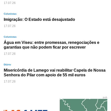
17.07.26
Colunistas
Imigração: O Estado está desajustado
17.07.26
Colunistas
Água em Viseu: entre promessas, renegociações e
garantias que não podem ficar por escrever
17.07.26
Diário
Misericórdia de Lamego vai reabilitar Capela de Nossa
Senhora do Pilar com apoio de 55 mil euros
17.07.26
pub