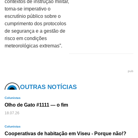
contextos de instrução militar,
torna-se imperativo o
escrutínio público sobre o
cumprimento dos protocolos
de segurança e a gestão de
risco em condições
meteorológicas extremas”.
pub
OUTRAS NOTÍCIAS
Colunistas
Olho de Gato #1111 — o fim
18.07.26
Colunistas
Cooperativas de habitação em Viseu - Porque não!?