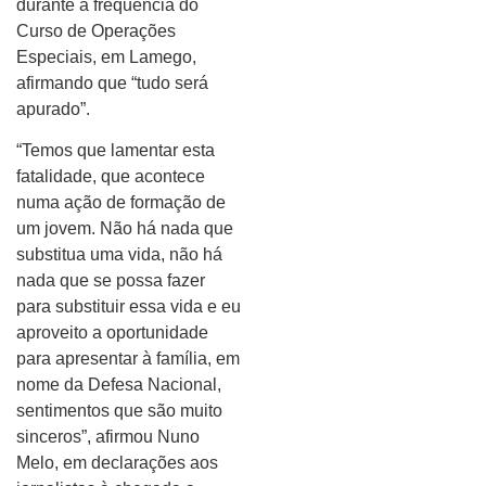
durante a frequência do
Curso de Operações
Especiais, em Lamego,
afirmando que “tudo será
apurado”.
“Temos que lamentar esta
fatalidade, que acontece
numa ação de formação de
um jovem. Não há nada que
substitua uma vida, não há
nada que se possa fazer
para substituir essa vida e eu
aproveito a oportunidade
para apresentar à família, em
nome da Defesa Nacional,
sentimentos que são muito
sinceros”, afirmou Nuno
Melo, em declarações aos