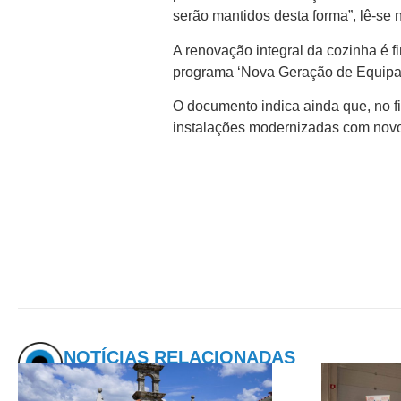
serão mantidos desta forma”, lê-se
A renovação integral da cozinha é 
programa ‘Nova Geração de Equipam
O documento indica ainda que, no fin
instalações modernizadas com novo
NOTÍCIAS RELACIONADAS