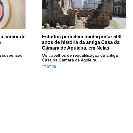
a sénior de
Estudos permitem reinterpretar 500
e
anos de história da antiga Casa da
Câmara de Aguieira, em Nelas
a suspensão
Os trabalhos de requalificação da antiga
Casa da Câmara de Aguieira,...
17.07.26