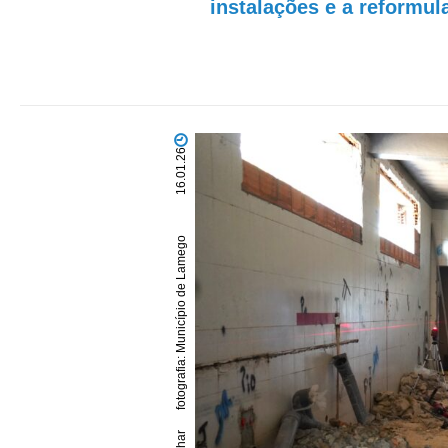
instalações e a reformul
16.01.26
fotografia: Município de Lamego