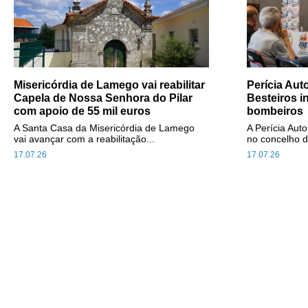
Misericórdia de Lamego vai reabilitar
Perícia Au
Capela de Nossa Senhora do Pilar
Besteiros i
com apoio de 55 mil euros
bombeiros
A Santa Casa da Misericórdia de Lamego
A Perícia Aut
vai avançar com a reabilitação...
no concelho d
17.07.26
17.07.26