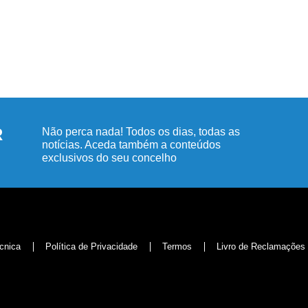
R
Não perca nada! Todos os dias, todas as
notícias. Aceda também a conteúdos
exclusivos do seu concelho
cnica
Política de Privacidade
Termos
Livro de Reclamações