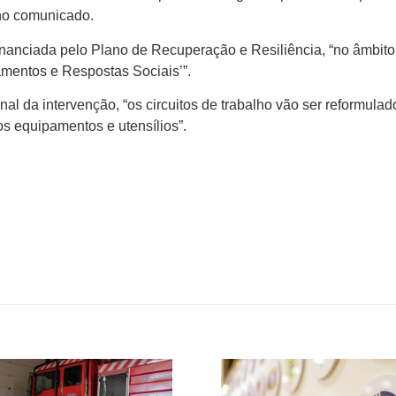
 no comunicado.
financiada pelo Plano de Recuperação e Resiliência, “no âmbito
entos e Respostas Sociais’”.
al da intervenção, “os circuitos de trabalho vão ser reformulad
s equipamentos e utensílios”.