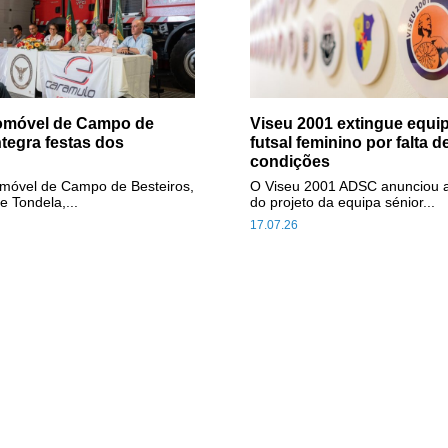
tomóvel de Campo de
Viseu 2001 extingue equip
ntegra festas dos
futsal feminino por falta d
condições
omóvel de Campo de Besteiros,
O Viseu 2001 ADSC anunciou 
e Tondela,...
do projeto da equipa sénior...
17.07.26