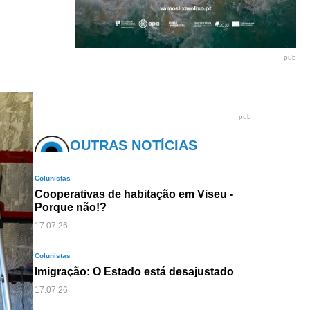
pub
pub
OUTRAS NOTÍCIAS
Colunistas
Cooperativas de habitação em Viseu -
Porque não!?
17.07.26
Colunistas
Imigração: O Estado está desajustado
17.07.26