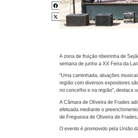
A zona de fruição ribeirinha de Sejã
semana de junho a XX Feira da Lar
“Uma caminhada, atuações musicais 
região com diversos expositores são
no concelho e na região”, destaca u
A Câmara de Oliveira de Frades adia
efetuada mediante o preenchimento 
de Freguesia de Oliveira de Frades
O evento é promovido pela União da