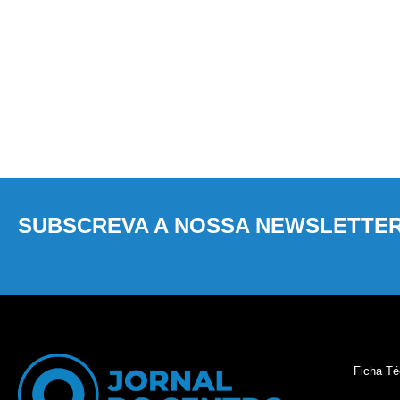
SUBSCREVA A NOSSA NEWSLETTE
Ficha Té