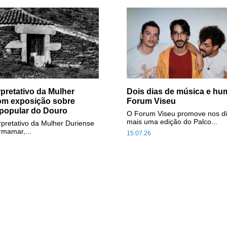
rpretativo da Mulher
Dois dias de música e hu
om exposição sobre
Forum Viseu
 popular do Douro
O Forum Viseu promove nos di
mais uma edição do Palco...
rpretativo da Mulher Duriense
rmamar,...
15.07.26