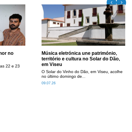
mor no
Música eletrónica une património,
território e cultura no Solar do Dão,
em Viseu
as 22 e 23
O Solar do Vinho do Dão, em Viseu, acolhe
no último domingo de...
09.07.26