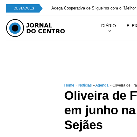
Adega Cooperativa de Silgueiros com o “Melhor V
DESTAQUES
DIÁRIO
ELE
Home
»
Notícias
»
Agenda
»
Oliveira de Fr
Oliveira de 
em junho na 
Sejães