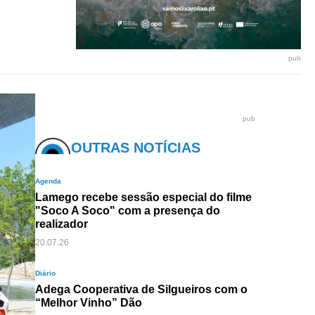
pub
pub
OUTRAS NOTÍCIAS
Agenda
Lamego recebe sessão especial do filme
"Soco A Soco" com a presença do
realizador
20.07.26
Diário
Adega Cooperativa de Silgueiros com o
“Melhor Vinho” Dão