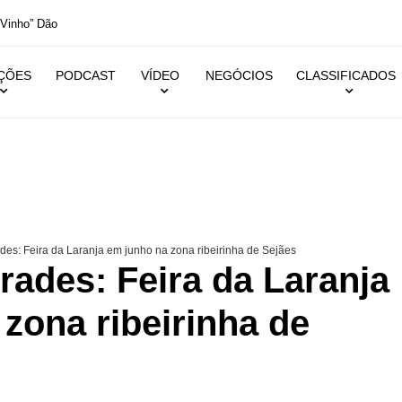
inho” Dão
IÇÕES
PODCAST
VÍDEO
NEGÓCIOS
CLASSIFICADOS
ades: Feira da Laranja em junho na zona ribeirinha de Sejães
Frades: Feira da Laranja
zona ribeirinha de