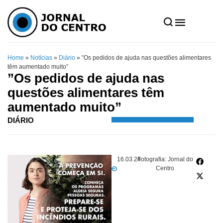
Home
»
Notícias
»
Diário
»
”Os pedidos de ajuda nas questões alimentares
têm aumentado muito”
”Os pedidos de ajuda nas
questões alimentares têm
aumentado muito”
DIÁRIO
16.03.24
Fotografia: Jornal do
Centro