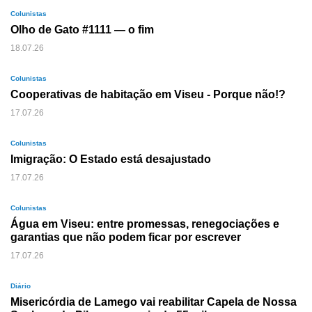
Colunistas
Olho de Gato #1111 — o fim
18.07.26
Colunistas
Cooperativas de habitação em Viseu - Porque não!?
17.07.26
Colunistas
Imigração: O Estado está desajustado
17.07.26
Colunistas
Água em Viseu: entre promessas, renegociações e
garantias que não podem ficar por escrever
17.07.26
Diário
Misericórdia de Lamego vai reabilitar Capela de Nossa