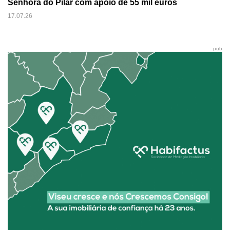
Senhora do Pilar com apoio de 55 mil euros
17.07.26
pub