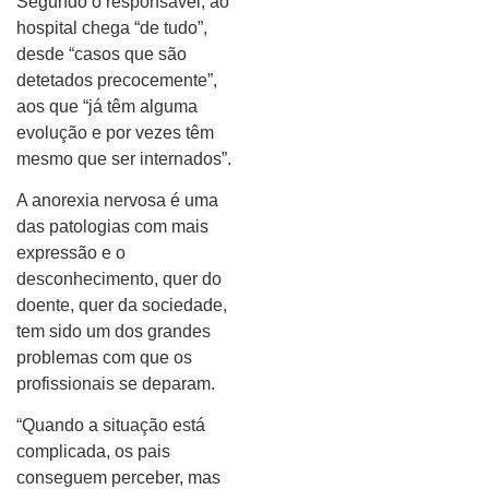
Segundo o responsável, ao
hospital chega “de tudo”,
desde “casos que são
detetados precocemente”,
aos que “já têm alguma
evolução e por vezes têm
mesmo que ser internados”.
A anorexia nervosa é uma
das patologias com mais
expressão e o
desconhecimento, quer do
doente, quer da sociedade,
tem sido um dos grandes
problemas com que os
profissionais se deparam.
“Quando a situação está
complicada, os pais
conseguem perceber, mas