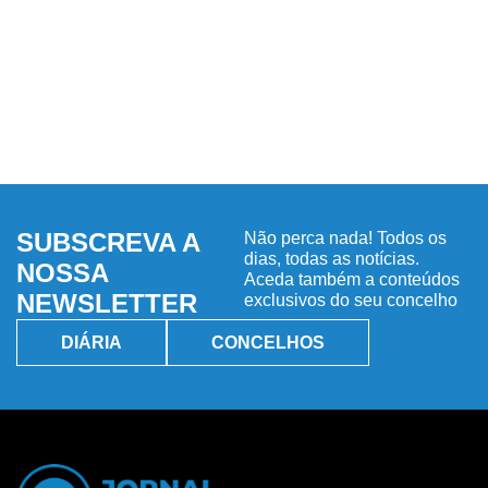
SUBSCREVA A
Não perca nada! Todos os
dias, todas as notícias.
NOSSA
Aceda também a conteúdos
NEWSLETTER
exclusivos do seu concelho
DIÁRIA
CONCELHOS