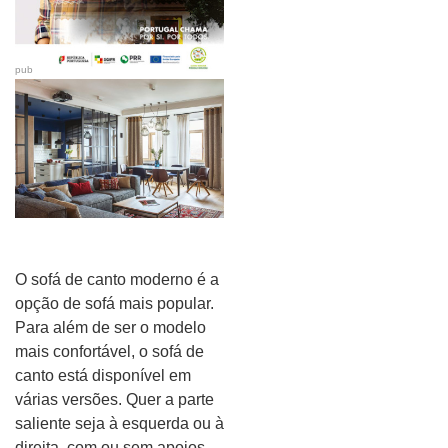
pub
O sofá de canto moderno é a
opção de sofá mais popular.
Para além de ser o modelo
mais confortável, o sofá de
canto está disponível em
várias versões. Quer a parte
saliente seja à esquerda ou à
direita, com ou sem apoios