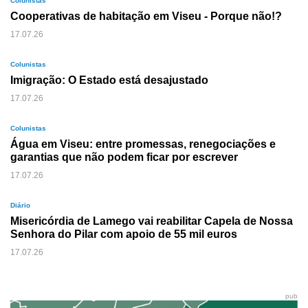
Colunistas
Cooperativas de habitação em Viseu - Porque não!?
17.07.26
Colunistas
Imigração: O Estado está desajustado
17.07.26
Colunistas
Água em Viseu: entre promessas, renegociações e
garantias que não podem ficar por escrever
17.07.26
Diário
Misericórdia de Lamego vai reabilitar Capela de Nossa
Senhora do Pilar com apoio de 55 mil euros
17.07.26
pub