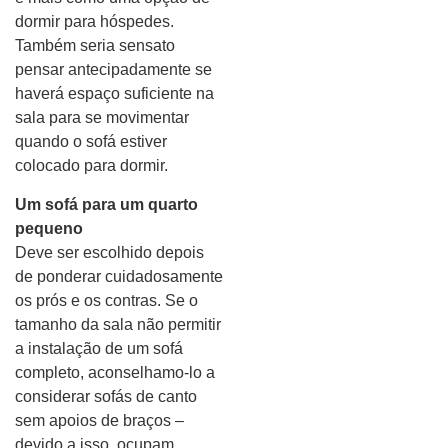
dormir para hóspedes.
Também seria sensato
pensar antecipadamente se
haverá espaço suficiente na
sala para se movimentar
quando o sofá estiver
colocado para dormir.
Um sofá para um quarto
pequeno
Deve ser escolhido depois
de ponderar cuidadosamente
os prós e os contras. Se o
tamanho da sala não permitir
a instalação de um sofá
completo, aconselhamo-lo a
considerar sofás de canto
sem apoios de braços –
devido a isso, ocupam