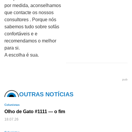
por medida, aconselhamos
que contacte os nossos
consultores . Porque nós
sabemos tudo sobre sofás
confortáveis e e
recomendamos o melhor
para si.
A escolha é sua.
pub
OUTRAS NOTÍCIAS
Colunistas
Olho de Gato #1111 — o fim
18.07.26