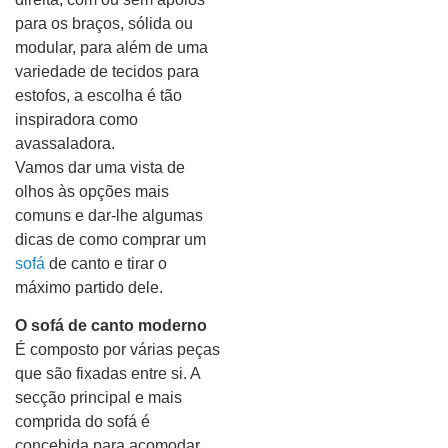
para os braços, sólida ou
modular, para além de uma
variedade de tecidos para
estofos, a escolha é tão
inspiradora como
avassaladora.
Vamos dar uma vista de
olhos às opções mais
comuns e dar-lhe algumas
dicas de como comprar um
sofá
de canto e tirar o
máximo partido dele.
O sofá de canto moderno
É composto por várias peças
que são fixadas entre si. A
secção principal e mais
comprida do sofá é
concebida para acomodar