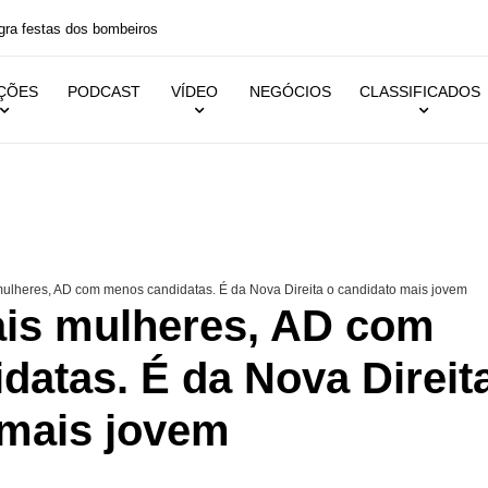
 festas dos bombeiros
IÇÕES
PODCAST
VÍDEO
NEGÓCIOS
CLASSIFICADOS
lheres, AD com menos candidatas. É da Nova Direita o candidato mais jovem
is mulheres, AD com
atas. É da Nova Direit
 mais jovem