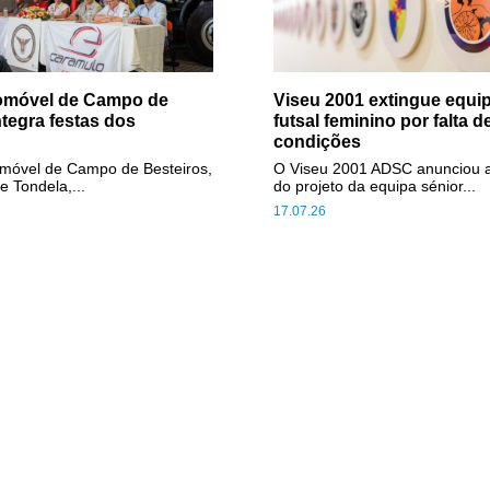
tomóvel de Campo de
Viseu 2001 extingue equip
ntegra festas dos
futsal feminino por falta d
condições
omóvel de Campo de Besteiros,
O Viseu 2001 ADSC anunciou 
e Tondela,...
do projeto da equipa sénior...
17.07.26