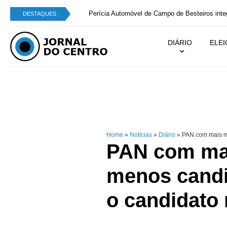
Perícia Automóvel de Campo de Besteiros integra
DESTAQUES
DIÁRIO
ELE
Home
»
Notícias
»
Diário
»
PAN com mais mu
PAN com ma
menos candid
o candidato