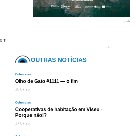
pub
pub
OUTRAS NOTÍCIAS
Colunistas
Olho de Gato #1111 — o fim
18.07.26
Colunistas
Cooperativas de habitação em Viseu -
Porque não!?
17.07.26