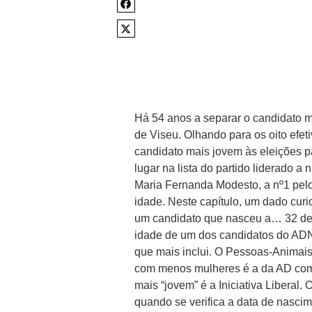
Há 54 anos a separar o candidato ma
de Viseu. Olhando para os oito efeti
candidato mais jovem às eleições p
lugar na lista do partido liderado a
Maria Fernanda Modesto, a nº1 pel
idade. Neste capítulo, um dado cur
um candidato que nasceu a… 32 de j
idade de um dos candidatos do ADN.
que mais inclui. O Pessoas-Animais-
com menos mulheres é a da AD com d
mais “jovem” é a Iniciativa Liberal
quando se verifica a data de nascim