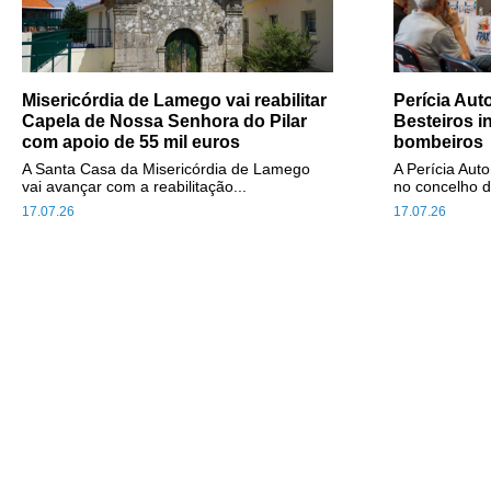
Misericórdia de Lamego vai reabilitar
Perícia Au
Capela de Nossa Senhora do Pilar
Besteiros i
com apoio de 55 mil euros
bombeiros
A Santa Casa da Misericórdia de Lamego
A Perícia Aut
vai avançar com a reabilitação...
no concelho d
17.07.26
17.07.26