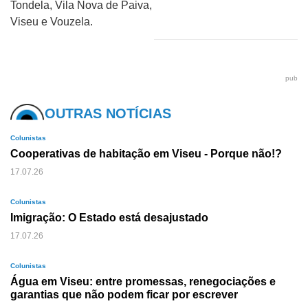
Tondela, Vila Nova de Paiva,
Viseu e Vouzela.
pub
OUTRAS NOTÍCIAS
Colunistas
Cooperativas de habitação em Viseu - Porque não!?
17.07.26
Colunistas
Imigração: O Estado está desajustado
17.07.26
Colunistas
Água em Viseu: entre promessas, renegociações e
garantias que não podem ficar por escrever