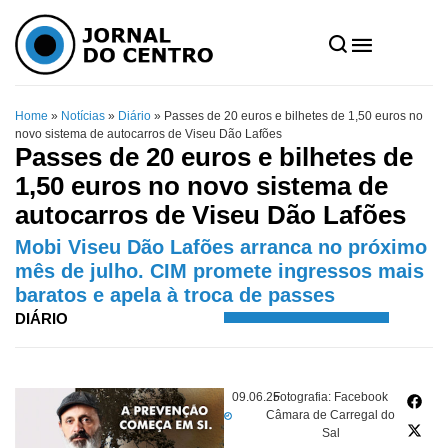
Home
»
Notícias
»
Diário
»
Passes de 20 euros e bilhetes de 1,50 euros no
novo sistema de autocarros de Viseu Dão Lafões
Passes de 20 euros e bilhetes de
1,50 euros no novo sistema de
autocarros de Viseu Dão Lafões
Mobi Viseu Dão Lafões arranca no próximo
mês de julho. CIM promete ingressos mais
baratos e apela à troca de passes
DIÁRIO
09.06.25
Fotografia: Facebook
Câmara de Carregal do
Sal