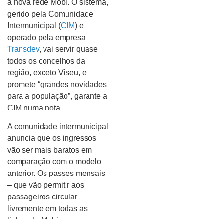
a nova rede Mobi. O sistema,
gerido pela Comunidade
Intermunicipal (
CIM
) e
operado pela empresa
Transdev
, vai servir quase
todos os concelhos da
região, exceto Viseu, e
promete “grandes novidades
para a população”, garante a
CIM numa nota.
A comunidade intermunicipal
anuncia que os ingressos
vão ser mais baratos em
comparação com o modelo
anterior. Os passes mensais
– que vão permitir aos
passageiros circular
livremente em todas as