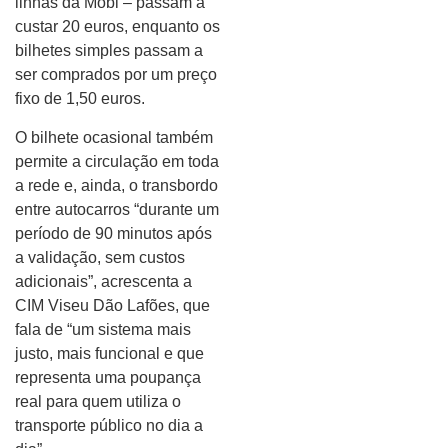
linhas da Mobi – passam a
custar 20 euros, enquanto os
bilhetes simples passam a
ser comprados por um preço
fixo de 1,50 euros.
O bilhete ocasional também
permite a circulação em toda
a rede e, ainda, o transbordo
entre autocarros “durante um
período de 90 minutos após
a validação, sem custos
adicionais”, acrescenta a
CIM Viseu Dão Lafões, que
fala de “um sistema mais
justo, mais funcional e que
representa uma poupança
real para quem utiliza o
transporte público no dia a