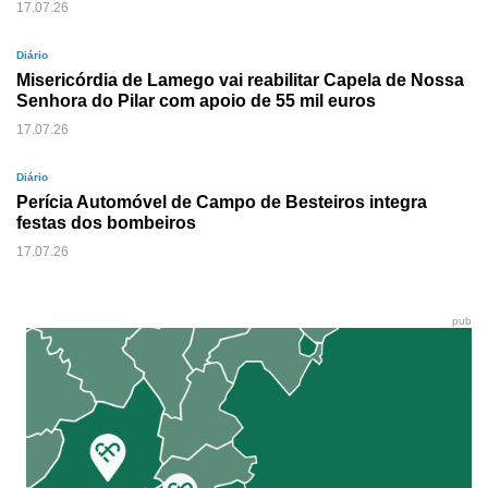
17.07.26
Diário
Misericórdia de Lamego vai reabilitar Capela de Nossa
Senhora do Pilar com apoio de 55 mil euros
17.07.26
Diário
Perícia Automóvel de Campo de Besteiros integra
festas dos bombeiros
17.07.26
pub