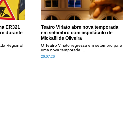
 na ER321
Teatro Viriato abre nova temporada
ire durante
em setembro com espetáculo de
Mickaël de Oliveira
rada Regional
O Teatro Viriato regressa em setembro para
uma nova temporada,...
20.07.26