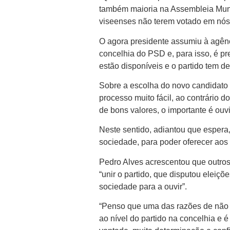
também maioria na Assembleia Munic
viseenses não terem votado em nós”
O agora presidente assumiu à agênc
concelhia do PSD e, para isso, é pr
estão disponíveis e o partido tem de 
Sobre a escolha do novo candidato
processo muito fácil, ao contrário
de bons valores, o importante é ouv
Neste sentido, adiantou que espera, 
sociedade, para poder oferecer aos 
Pedro Alves acrescentou que outros
“unir o partido, que disputou eleiçõ
sociedade para a ouvir”.
“Penso que uma das razões de não c
ao nível do partido na concelhia e é