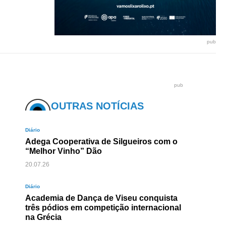
pub
pub
OUTRAS NOTÍCIAS
Diário
Adega Cooperativa de Silgueiros com o
“Melhor Vinho” Dão
20.07.26
Diário
Academia de Dança de Viseu conquista
três pódios em competição internacional
na Grécia