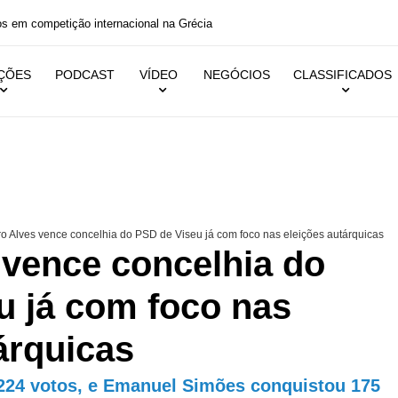
s em competição internacional na Grécia
IÇÕES
PODCAST
VÍDEO
NEGÓCIOS
CLASSIFICADOS
o Alves vence concelhia do PSD de Viseu já com foco nas eleições autárquicas
 vence concelhia do
u já com foco nas
árquicas
224 votos, e Emanuel Simões conquistou 175