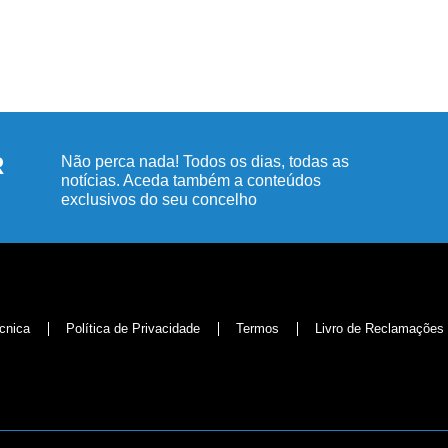
R
Não perca nada! Todos os dias, todas as
notícias. Aceda também a conteúdos
exclusivos do seu concelho
cnica
Política de Privacidade
Termos
Livro de Reclamações