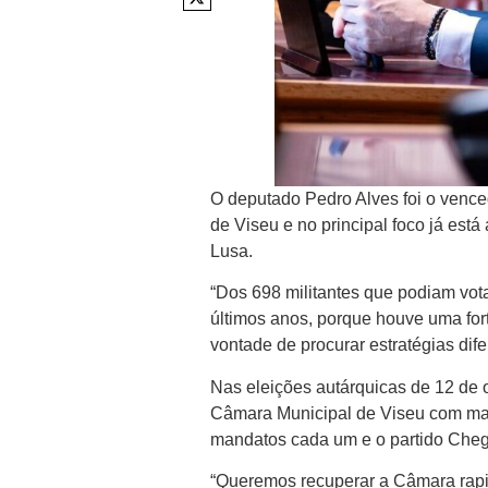
O deputado Pedro Alves foi o vence
de Viseu e no principal foco já est
Lusa.
“Dos 698 militantes que podiam vot
últimos anos, porque houve uma fort
vontade de procurar estratégias dif
Nas eleições autárquicas de 12 de o
Câmara Municipal de Viseu com mai
mandatos cada um e o partido Cheg
“Queremos recuperar a Câmara rapi