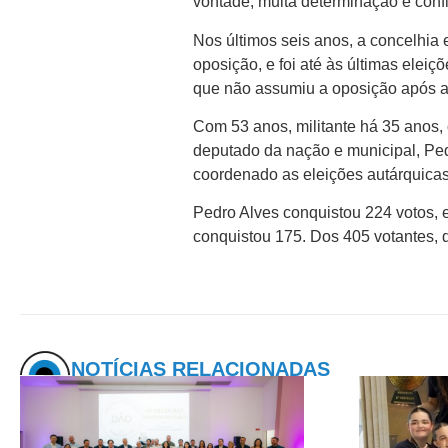
vontade, muita determinação e con
Nos últimos seis anos, a concelhia
oposição, e foi até às últimas elei
que não assumiu a oposição após a 
Com 53 anos, militante há 35 anos, o
deputado da nação e municipal, Pedr
coordenado as eleições autárquicas 
Pedro Alves conquistou 224 votos, 
conquistou 175. Dos 405 votantes, 
NOTÍCIAS RELACIONADAS