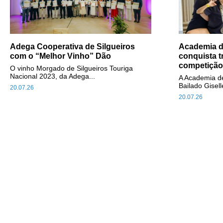
Adega Cooperativa de Silgueiros
Academia d
com o “Melhor Vinho” Dão
conquista t
competição 
O vinho Morgado de Silgueiros Touriga
Nacional 2023, da Adega...
A Academia d
Bailado Giselle
20.07.26
20.07.26