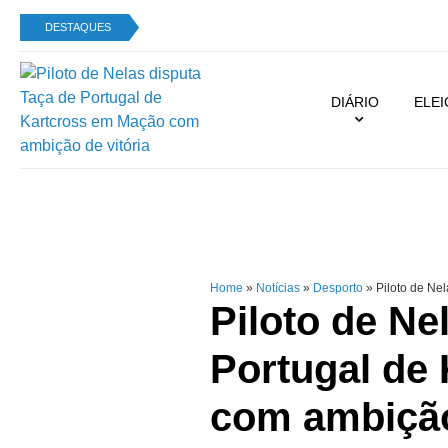
DESTAQUES
DIÁRIO
ELE
Home
»
Notícias
»
Desporto
»
Piloto de Nel
Piloto de Ne
Portugal de
com ambição