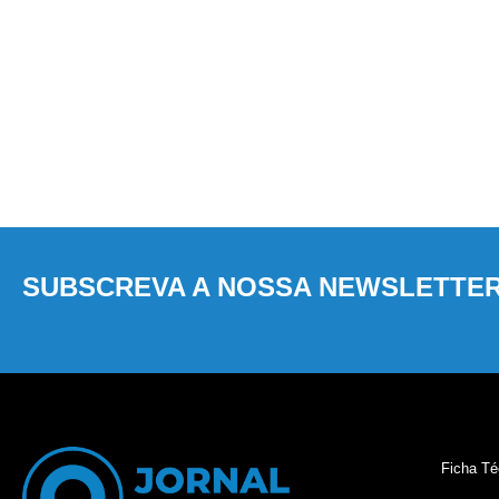
SUBSCREVA A NOSSA NEWSLETTE
Ficha Té