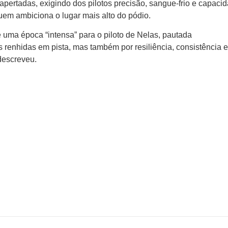
pertadas, exigindo dos pilotos precisão, sangue-frio e capaci
uem ambiciona o lugar mais alto do pódio.
uma época “intensa” para o piloto de Nelas, pautada
 renhidas em pista, mas também por resiliência, consistência 
 descreveu.