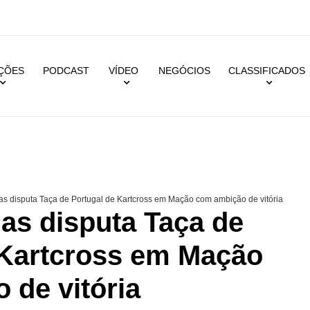
IÇÕES
PODCAST
VÍDEO
NEGÓCIOS
CLASSIFICADOS
as disputa Taça de Portugal de Kartcross em Mação com ambição de vitória
las disputa Taça de
 Kartcross em Mação
 de vitória