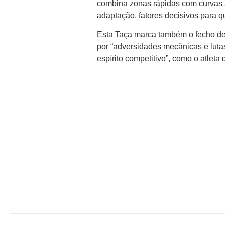
combina zonas rápidas com curvas a
adaptação, fatores decisivos para q
Esta Taça marca também o fecho de 
por “adversidades mecânicas e lutas
espírito competitivo”, como o atleta