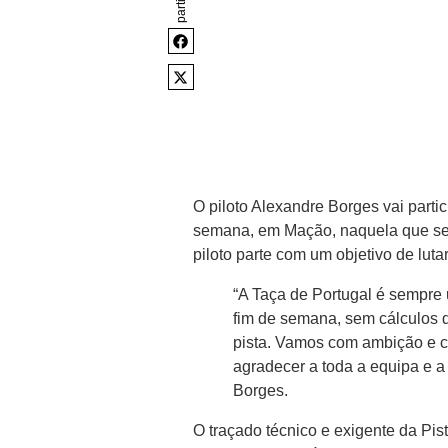
partilhar
O piloto Alexandre Borges vai partic
semana, em Mação, naquela que ser
piloto parte com um objetivo de lutar 
“A Taça de Portugal é sempre
fim de semana, sem cálculos 
pista. Vamos com ambição e com
agradecer a toda a equipa e 
Borges.
O traçado técnico e exigente da Pis