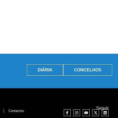
DIÁRIA
CONCELHOS
Seguir
Contactos