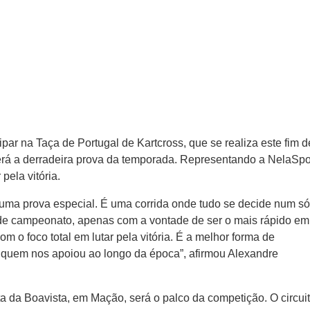
ipar na Taça de Portugal de Kartcross, que se realiza este fim d
á a derradeira prova da temporada. Representando a NelaSpor
pela vitória.
 uma prova especial. É uma corrida onde tudo se decide num s
de campeonato, apenas com a vontade de ser o mais rápido em
 o foco total em lutar pela vitória. É a melhor forma de
a quem nos apoiou ao longo da época”, afirmou Alexandre
ta da Boavista, em Mação, será o palco da competição. O circui