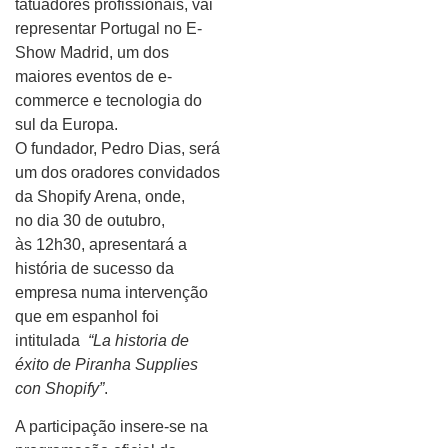
tatuadores profissionais, vai
representar Portugal no E-
Show Madrid, um dos
maiores eventos de e-
commerce e tecnologia do
sul da Europa.
O fundador, Pedro Dias, será
um dos oradores convidados
da Shopify Arena, onde,
no dia 30 de outubro,
às 12h30, apresentará a
história de sucesso da
empresa numa intervenção
que em espanhol foi
intitulada
“La historia de
éxito de Piranha Supplies
con Shopify”
.
A participação insere-se na