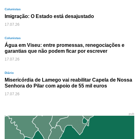
Colunistas
Imigração: O Estado está desajustado
17.07.26
Colunistas
Água em Viseu: entre promessas, renegociações e
garantias que não podem ficar por escrever
17.07.26
Diário
Misericórdia de Lamego vai reabilitar Capela de Nossa
Senhora do Pilar com apoio de 55 mil euros
17.07.26
pub