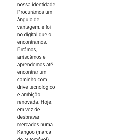
nossa identidade.
Procurámos um
ângulo de
vantagem, e foi
no digital que o
encontrámos.
Errámos,
arriscámos e
aprendemos até
encontrar um
caminho com
drive tecnológico
e ambição
renovada. Hoje,
em vez de
desbravar
mercados numa
Kangoo (marca
de automóvel)