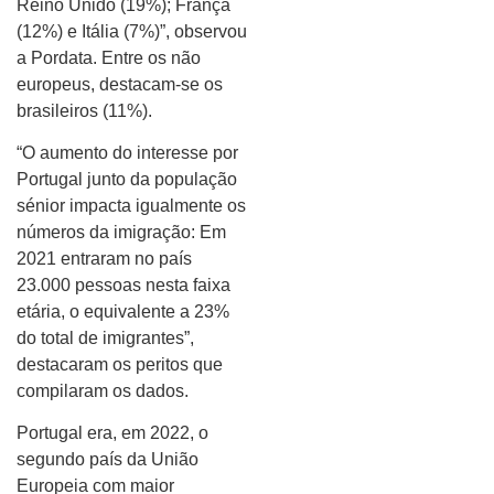
Reino Unido (19%); França
(12%) e Itália (7%)”, observou
a Pordata. Entre os não
europeus, destacam-se os
brasileiros (11%).
“O aumento do interesse por
Portugal junto da população
sénior impacta igualmente os
números da imigração: Em
2021 entraram no país
23.000 pessoas nesta faixa
etária, o equivalente a 23%
do total de imigrantes”,
destacaram os peritos que
compilaram os dados.
Portugal era, em 2022, o
segundo país da União
Europeia com maior