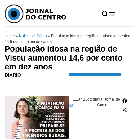
Home
»
Notícias
»
Diário
»
População idosa na região de Viseu aumentou
14,6 por cento em dez anos
População idosa na região de
Viseu aumentou 14,6 por cento
em dez anos
DIÁRIO
11.07.23
Fotografia: Jornal do
Centro