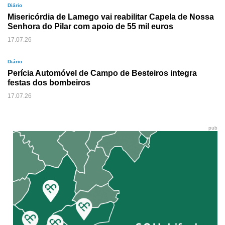
Diário
Misericórdia de Lamego vai reabilitar Capela de Nossa
Senhora do Pilar com apoio de 55 mil euros
17.07.26
Diário
Perícia Automóvel de Campo de Besteiros integra
festas dos bombeiros
17.07.26
pub