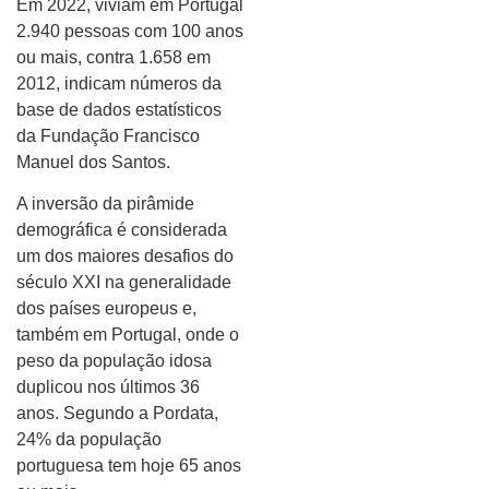
Em 2022, viviam em Portugal
2.940 pessoas com 100 anos
ou mais, contra 1.658 em
2012, indicam números da
base de dados estatísticos
da Fundação Francisco
Manuel dos Santos.
A inversão da pirâmide
demográfica é considerada
um dos maiores desafios do
século XXI na generalidade
dos países europeus e,
também em Portugal, onde o
peso da população idosa
duplicou nos últimos 36
anos. Segundo a Pordata,
24% da população
portuguesa tem hoje 65 anos