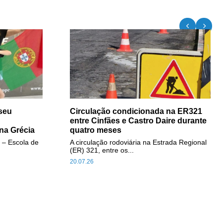
seu
Circulação condicionada na ER321
entre Cinfães e Castro Daire durante
na Grécia
quatro meses
 – Escola de
A circulação rodoviária na Estrada Regional
(ER) 321, entre os...
20.07.26