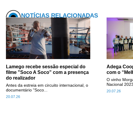
NOTÍCIAS RELACIONADAS
Lamego recebe sessão especial do
Adega Coop
filme "Soco A Soco" com a presença
com o “Mel
do realizador
O vinho Morga
Nacional 2023
Antes da estreia em circuito internacional, o
documentário “Soco...
20.07.26
20.07.26