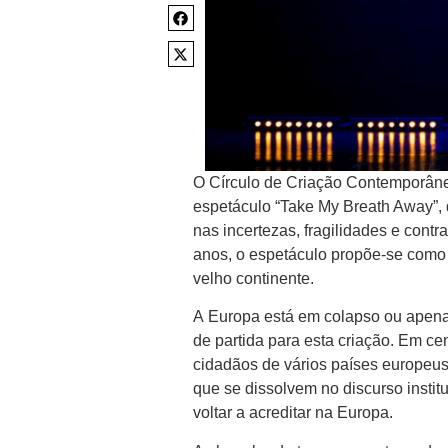
O Círculo de Criação Contemporânea
espetáculo “Take My Breath Away”
nas incertezas, fragilidades e con
anos, o espetáculo propõe-se como 
velho continente.
A Europa está em colapso ou apena
de partida para esta criação. Em ce
cidadãos de vários países europeus
que se dissolvem no discurso instit
voltar a acreditar na Europa.