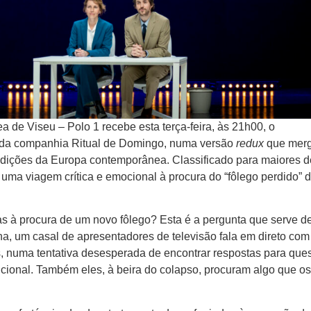
 de Viseu – Polo 1 recebe esta terça-feira, às 21h00, o
, da companhia Ritual de Domingo, numa versão
redux
que mer
tradições da Europa contemporânea. Classificado para maiores d
uma viagem crítica e emocional à procura do “fôlego perdido” 
s à procura de um novo fôlego? Esta é a pergunta que serve d
na, um casal de apresentadores de televisão fala em direto com
, numa tentativa desesperada de encontrar respostas para que
ucional. Também eles, à beira do colapso, procuram algo que os