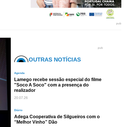
pub
pub
OUTRAS NOTÍCIAS
Agenda
Lamego recebe sessão especial do filme
"Soco A Soco" com a presença do
realizador
20.07.26
Diário
Adega Cooperativa de Silgueiros com o
“Melhor Vinho” Dão