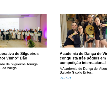
erativa de Silgueiros
Academia de Dança de Vi
hor Vinho” Dão
conquista três pódios em
competição internacional 
do de Silgueiros Touriga
, da Adega...
A Academia de Dança de Viseu
Bailado Giselle Brites...
20.07.26