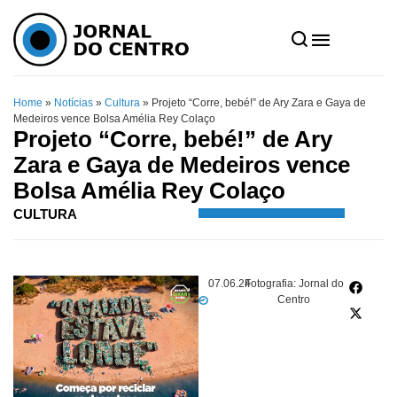
Home
»
Notícias
»
Cultura
»
Projeto “Corre, bebé!” de Ary Zara e Gaya de
Medeiros vence Bolsa Amélia Rey Colaço
Projeto “Corre, bebé!” de Ary
Zara e Gaya de Medeiros vence
Bolsa Amélia Rey Colaço
CULTURA
07.06.24
Fotografia: Jornal do
Centro