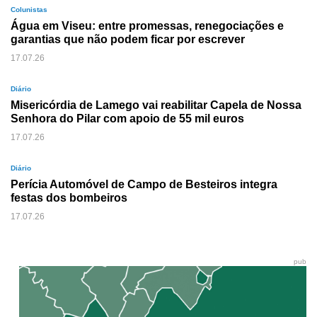
Colunistas
Água em Viseu: entre promessas, renegociações e
garantias que não podem ficar por escrever
17.07.26
Diário
Misericórdia de Lamego vai reabilitar Capela de Nossa
Senhora do Pilar com apoio de 55 mil euros
17.07.26
Diário
Perícia Automóvel de Campo de Besteiros integra
festas dos bombeiros
17.07.26
pub