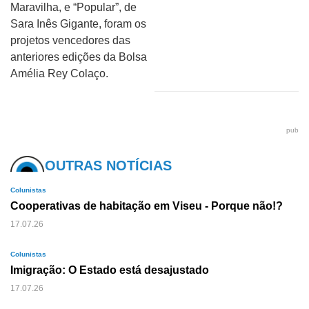
Maravilha, e “Popular”, de
Sara Inês Gigante, foram os
projetos vencedores das
anteriores edições da Bolsa
Amélia Rey Colaço.
pub
OUTRAS NOTÍCIAS
Colunistas
Cooperativas de habitação em Viseu - Porque não!?
17.07.26
Colunistas
Imigração: O Estado está desajustado
17.07.26