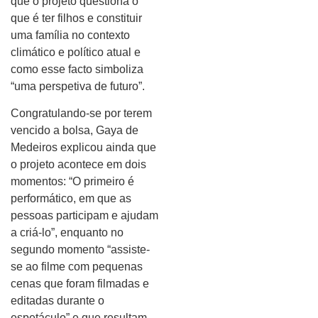
que o projeto questiona o
que é ter filhos e constituir
uma família no contexto
climático e político atual e
como esse facto simboliza
“uma perspetiva de futuro”.
Congratulando-se por terem
vencido a bolsa, Gaya de
Medeiros explicou ainda que
o projeto acontece em dois
momentos: “O primeiro é
performático, em que as
pessoas participam e ajudam
a criá-lo”, enquanto no
segundo momento “assiste-
se ao filme com pequenas
cenas que foram filmadas e
editadas durante o
espetáculo” e que resultam