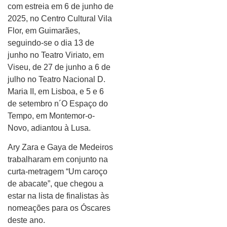
com estreia em 6 de junho de
2025, no Centro Cultural Vila
Flor, em Guimarães,
seguindo-se o dia 13 de
junho no Teatro Viriato, em
Viseu, de 27 de junho a 6 de
julho no Teatro Nacional D.
Maria II, em Lisboa, e 5 e 6
de setembro n´O Espaço do
Tempo, em Montemor-o-
Novo, adiantou à Lusa.
Ary Zara e Gaya de Medeiros
trabalharam em conjunto na
curta-metragem “Um caroço
de abacate”, que chegou a
estar na lista de finalistas às
nomeações para os Óscares
deste ano.