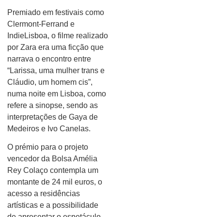
Premiado em festivais como
Clermont-Ferrand e
IndieLisboa, o filme realizado
por Zara era uma ficção que
narrava o encontro entre
“Larissa, uma mulher trans e
Cláudio, um homem cis”,
numa noite em Lisboa, como
refere a sinopse, sendo as
interpretações de Gaya de
Medeiros e Ivo Canelas.
O prémio para o projeto
vencedor da Bolsa Amélia
Rey Colaço contempla um
montante de 24 mil euros, o
acesso a residências
artísticas e a possibilidade
de apresentar o espetáculo