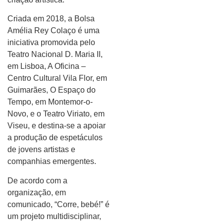
Criada em 2018, a Bolsa
Amélia Rey Colaço é uma
iniciativa promovida pelo
Teatro Nacional D. Maria II,
em Lisboa, A Oficina –
Centro Cultural Vila Flor, em
Guimarães, O Espaço do
Tempo, em Montemor-o-
Novo, e o Teatro Viriato, em
Viseu, e destina-se a apoiar
a produção de espetáculos
de jovens artistas e
companhias emergentes.
De acordo com a
organização, em
comunicado, “Corre, bebé!” é
um projeto multidisciplinar,