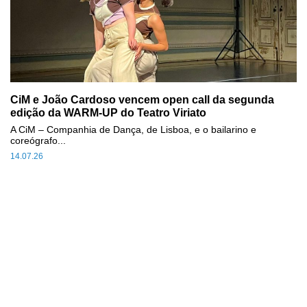
CiM e João Cardoso vencem open call da segunda
edição da WARM-UP do Teatro Viriato
A CiM – Companhia de Dança, de Lisboa, e o bailarino e
coreógrafo...
14.07.26