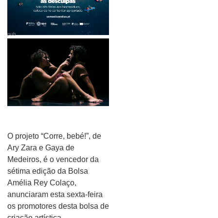
pub
O projeto “Corre, bebé!”, de
Ary Zara e Gaya de
Medeiros, é o vencedor da
sétima edição da Bolsa
Amélia Rey Colaço,
anunciaram esta sexta-feira
os promotores desta bolsa de
criação artística.