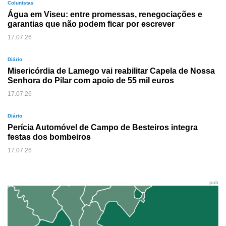
Colunistas
Água em Viseu: entre promessas, renegociações e
garantias que não podem ficar por escrever
17.07.26
Diário
Misericórdia de Lamego vai reabilitar Capela de Nossa
Senhora do Pilar com apoio de 55 mil euros
17.07.26
Diário
Perícia Automóvel de Campo de Besteiros integra
festas dos bombeiros
17.07.26
pub