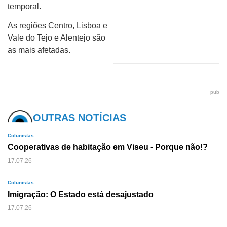
temporal.
As regiões Centro, Lisboa e
Vale do Tejo e Alentejo são
as mais afetadas.
pub
OUTRAS NOTÍCIAS
Colunistas
Cooperativas de habitação em Viseu - Porque não!?
17.07.26
Colunistas
Imigração: O Estado está desajustado
17.07.26