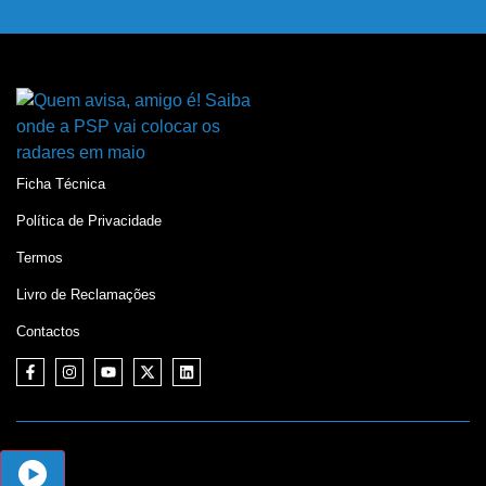
Ficha Técnica
Política de Privacidade
Termos
Livro de Reclamações
Contactos
©
Jornal do Centro,
2026. Desenvolvido por:
Mixlife