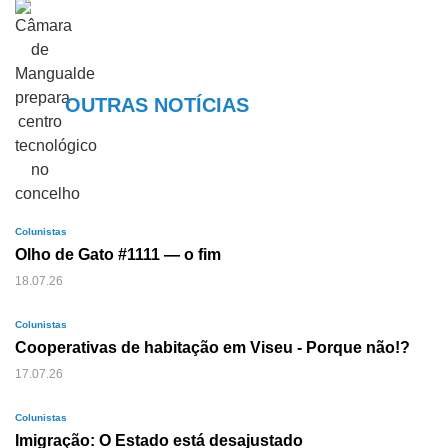
OUTRAS NOTÍCIAS
Colunistas
Olho de Gato #1111 — o fim
18.07.26
Colunistas
Cooperativas de habitação em Viseu - Porque não!?
17.07.26
Colunistas
Imigração: O Estado está desajustado