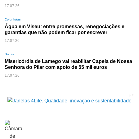
17.07.26
Colunistas
Água em Viseu: entre promessas, renegociações e
garantias que não podem ficar por escrever
17.07.26
Diário
Misericórdia de Lamego vai reabilitar Capela de Nossa
Senhora do Pilar com apoio de 55 mil euros
17.07.26
pub