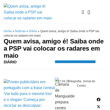
Home
»
Notícias
»
Diário
»
Quem avisa, amigo é! Saiba onde a PSP vai
colocar os radares em maio
Quem avisa, amigo é! Saiba onde
a PSP vai colocar os radares em
maio
DIÁRIO
27.04.23
Fotografia: Jornal do
Centro