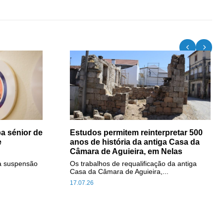
a sénior de
Estudos permitem reinterpretar 500
e
anos de história da antiga Casa da
Câmara de Aguieira, em Nelas
a suspensão
Os trabalhos de requalificação da antiga
Casa da Câmara de Aguieira,...
17.07.26