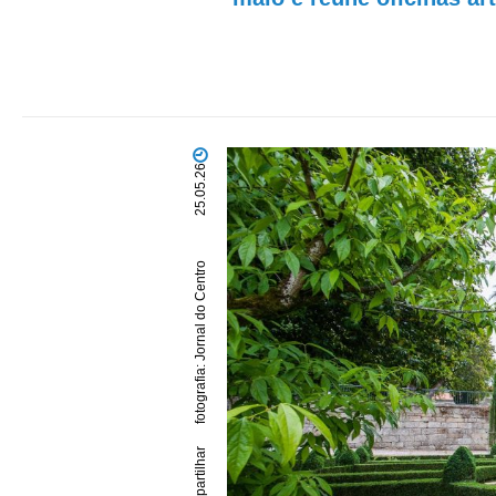
25.05.26
fotografia: Jornal do Centro
partilhar