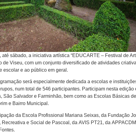
 até sábado, a iniciativa artística “EDUCARTE – Festival de Ar
o de Viseu, com um conjunto diversificado de atividades criativ
 escolar e ao público em geral.
rogramação será especialmente dedicada a escolas e instituiçõe
upos, num total de 546 participantes. Participam nesta edição 
os, São Salvador e Farminhão, bem como as Escolas Básicas d
im e Bairro Municipal.
ticipação da Escola Profissional Mariana Seixas, da Fundação 
l, Recreativa e Social de Pascoal, da AVIS PT21, da APPACDM
ontes.