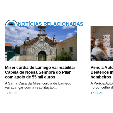
NOTÍCIAS RELACIONADAS
Misericórdia de Lamego vai reabilitar
Perícia Au
Capela de Nossa Senhora do Pilar
Besteiros i
com apoio de 55 mil euros
bombeiros
A Santa Casa da Misericórdia de Lamego
A Perícia Aut
vai avançar com a reabilitação...
no concelho d
17.07.26
17.07.26