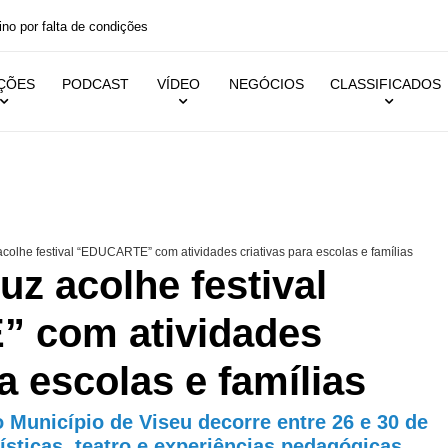
ino por falta de condições
IÇÕES
PODCAST
VÍDEO
NEGÓCIOS
CLASSIFICADOS
colhe festival “EDUCARTE” com atividades criativas para escolas e famílias
uz acolhe festival
 com atividades
a escolas e famílias
o Município de Viseu decorre entre 26 e 30 de
tísticas, teatro e experiências pedagógicas