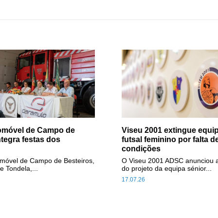
tomóvel de Campo de
Viseu 2001 extingue equip
ntegra festas dos
futsal feminino por falta d
condições
omóvel de Campo de Besteiros,
O Viseu 2001 ADSC anunciou 
e Tondela,...
do projeto da equipa sénior...
17.07.26