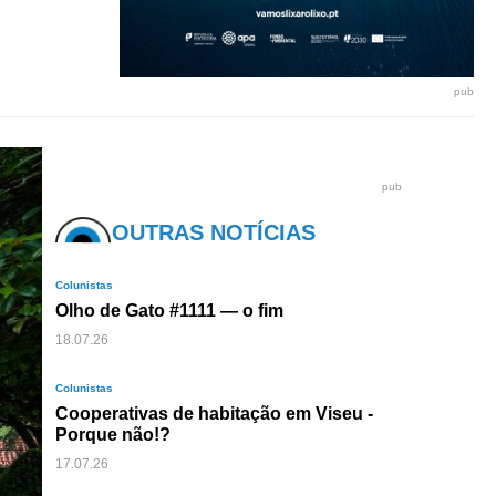
pub
pub
OUTRAS NOTÍCIAS
Colunistas
Olho de Gato #1111 — o fim
18.07.26
Colunistas
Cooperativas de habitação em Viseu -
Porque não!?
17.07.26