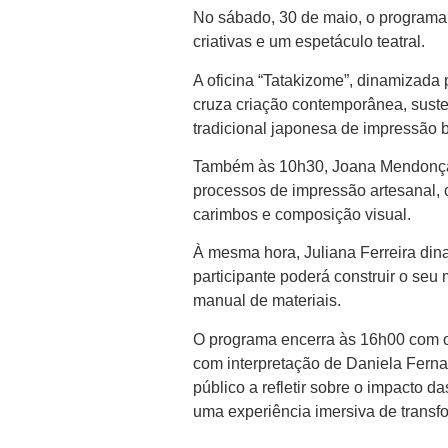
No sábado, 30 de maio, o programa a
criativas e um espetáculo teatral.
A oficina “Tatakizome”, dinamizada
cruza criação contemporânea, susten
tradicional japonesa de impressão b
Também às 10h30, Joana Mendonça or
processos de impressão artesanal, c
carimbos e composição visual.
À mesma hora, Juliana Ferreira din
participante poderá construir o seu 
manual de materiais.
O programa encerra às 16h00 com o 
com interpretação de Daniela Fern
público a refletir sobre o impacto
uma experiência imersiva de trans