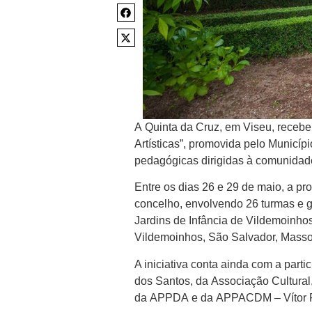
A Quinta da Cruz, em Viseu, recebe,
Artísticas”, promovida pelo Municípi
pedagógicas dirigidas à comunidade
Entre os dias 26 e 29 de maio, a p
concelho, envolvendo 26 turmas e gr
Jardins de Infância de Vildemoinh
Vildemoinhos, São Salvador, Massor
A iniciativa conta ainda com a par
dos Santos, da Associação Cultura
da APPDA e da APPACDM – Vítor F