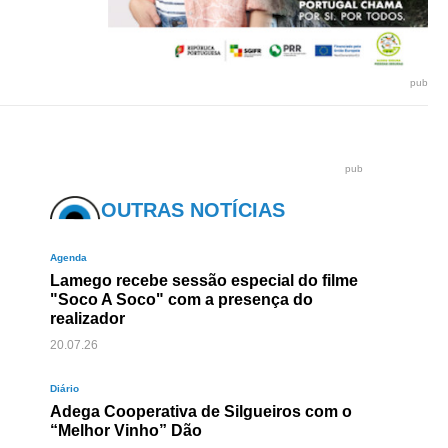
pub
pub
OUTRAS NOTÍCIAS
Agenda
Lamego recebe sessão especial do filme
"Soco A Soco" com a presença do
realizador
20.07.26
Diário
Adega Cooperativa de Silgueiros com o
“Melhor Vinho” Dão