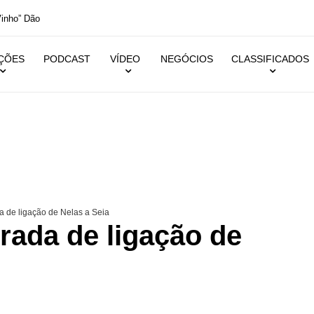
inho” Dão
IÇÕES
PODCAST
VÍDEO
NEGÓCIOS
CLASSIFICADOS
a de ligação de Nelas a Seia
rada de ligação de