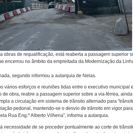
obras de requalificação, está reaberta a passagem superior s
 que encerrou no âmbito da empreitada da Modernização da Linh
onada, segundo informou a autarquia de Nelas.
vários esforços e reuniões tidas entre o executivo municipal 
no de obra, reabre a passagem superior sobre a via-férrea, aind
pla a circulação em sistema de trânsito alternado para “trânsit
culação pedonal, mantendo-se o desvio de trânsito em vigor para
 pela Rua Eng.º Alberto Vilhena”, informa a autarquia.
á necessidade de se proceder pontualmente ao corte de trânsit