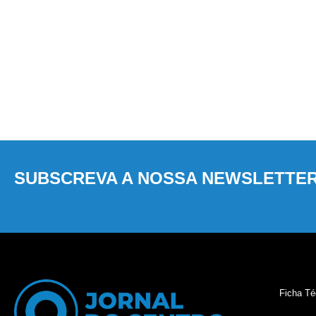
SUBSCREVA A NOSSA NEWSLETTE
Ficha Té