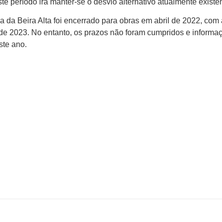
te período irá manter-se o desvio alternativo atualmente existen
 da Beira Alta foi encerrado para obras em abril de 2022, com 
de 2023. No entanto, os prazos não foram cumpridos e informa
ste ano.