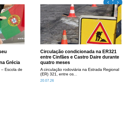
seu
Circulação condicionada na ER321
entre Cinfães e Castro Daire durante
na Grécia
quatro meses
 – Escola de
A circulação rodoviária na Estrada Regional
(ER) 321, entre os...
20.07.26