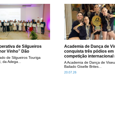
erativa de Silgueiros
Academia de Dança de Vi
hor Vinho” Dão
conquista três pódios em
competição internacional 
do de Silgueiros Touriga
, da Adega...
A Academia de Dança de Viseu
Bailado Giselle Brites...
20.07.26