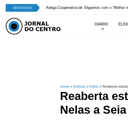
Adega Cooperativa de Silgueiros com o “Melhor V
DESTAQUES
DIÁRIO
ELE
Home
»
Notícias
»
Diário
»
Reaberta estrad
Reaberta est
Nelas a Seia