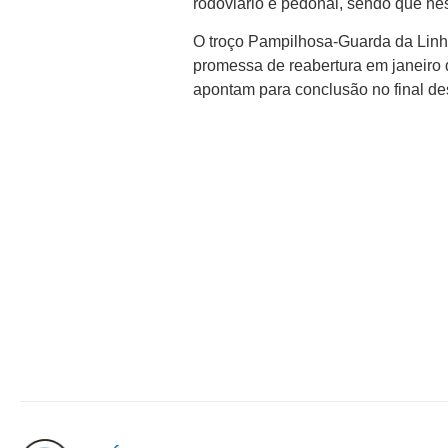
rodoviário e pedonal, sendo que nes
O troço Pampilhosa-Guarda da Linha
promessa de reabertura em janeiro 
apontam para conclusão no final de