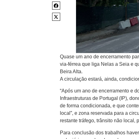
Quase um ano de encerramento para 
via-férrea que liga Nelas a Seia e
Beira Alta.
A circulação estará, ainda, condici
“Após um ano de encerramento e dos 
Infraestruturas de Portugal (IP), do
de forma condicionada, e que contem
local”, e zona reservada para a cir
restante tráfego, trânsito não local,
Para conclusão dos trabalhos haver