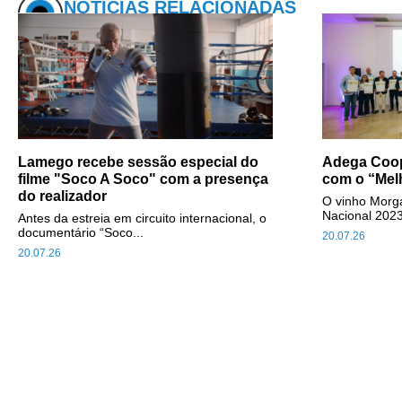
NOTÍCIAS RELACIONADAS
Lamego recebe sessão especial do
Adega Coop
filme "Soco A Soco" com a presença
com o “Mel
do realizador
O vinho Morga
Nacional 2023
Antes da estreia em circuito internacional, o
documentário “Soco...
20.07.26
20.07.26