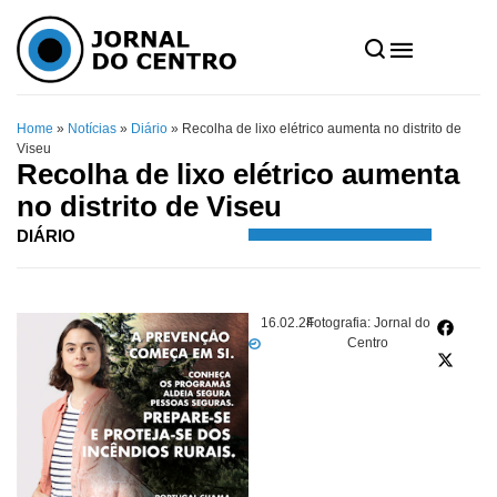
Home
»
Notícias
»
Diário
»
Recolha de lixo elétrico aumenta no distrito de
Viseu
Recolha de lixo elétrico aumenta
no distrito de Viseu
DIÁRIO
16.02.24
Fotografia: Jornal do
Centro