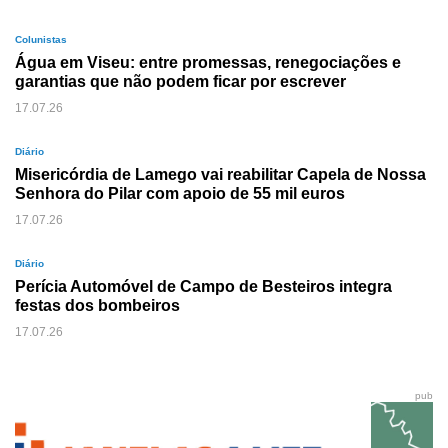
Colunistas
Água em Viseu: entre promessas, renegociações e
garantias que não podem ficar por escrever
17.07.26
Diário
Misericórdia de Lamego vai reabilitar Capela de Nossa
Senhora do Pilar com apoio de 55 mil euros
17.07.26
Diário
Perícia Automóvel de Campo de Besteiros integra
festas dos bombeiros
17.07.26
pub