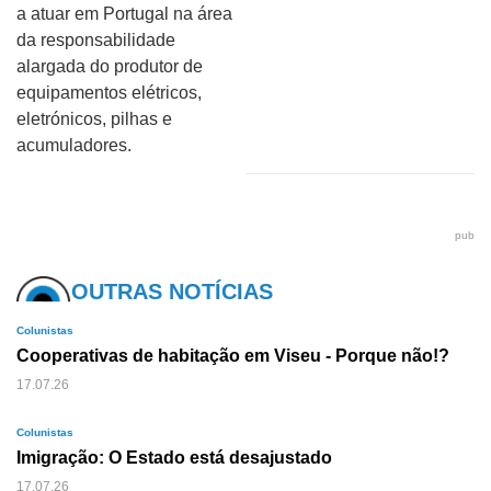
a atuar em Portugal na área
da responsabilidade
alargada do produtor de
equipamentos elétricos,
eletrónicos, pilhas e
acumuladores.
pub
OUTRAS NOTÍCIAS
Colunistas
Cooperativas de habitação em Viseu - Porque não!?
17.07.26
Colunistas
Imigração: O Estado está desajustado
17.07.26