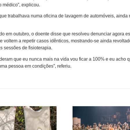
o médico”, explicou.
ue trabalhava numa oficina de lavagem de automóveis, ainda
ido em outubro, o doente disse que resolveu denunciar agora es
 voltem a repetir casos idênticos, mostrando-se ainda revoltad
s sessões de fisioterapia.
ideram que eu nunca mais na vida vou ficar a 100% e eu acho 
uma pessoa em condições”, referiu.