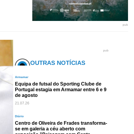
pub
pub
OUTRAS NOTÍCIAS
Armamar
Equipa de futsal do Sporting Clube de
Portugal estagia em Armamar entre 6 e 9
de agosto
21.07.26
Diário
Centro de Oliveira de Frades transforma-
se em galeria a céu aberto com