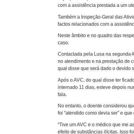
com a assistência prestada a um ut
Também a Inspeção-Geral das Ativi
factos relacionados com a assistênc
Neste âmbito e no quadro das respe
caso.
Contactada pela Lusa na segunda-fe
no atendimento e na prestação de c
qual disse que será dado o devido 
Após o AVC, do qual disse ter fica
internado 11 dias, esteve depois nu
fala.
No entanto, o doente considerou qu
foi “atendido como devia ser” e que
“Tive um AVC e o médico que me as
efeito de substâncias ilícitas. Isso