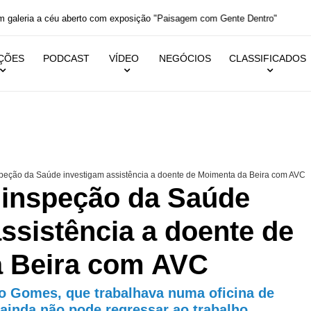
aleria a céu aberto com exposição "Paisagem com Gente Dentro"
IÇÕES
PODCAST
VÍDEO
NEGÓCIOS
CLASSIFICADOS
peção da Saúde investigam assistência a doente de Moimenta da Beira com AVC
 inspeção da Saúde
ssistência a doente de
 Beira com AVC
o Gomes, que trabalhava numa oficina de
ainda não pode regressar ao trabalho