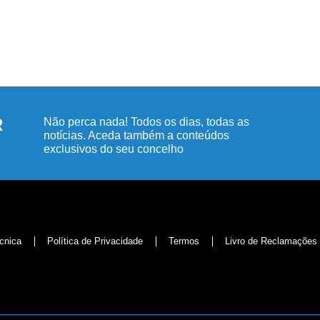
R
Não perca nada! Todos os dias, todas as
notícias. Aceda também a conteúdos
exclusivos do seu concelho
cnica
Política de Privacidade
Termos
Livro de Reclamações