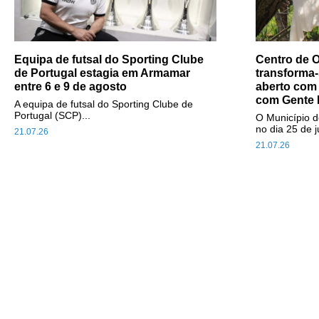
Equipa de futsal do Sporting Clube
Centro de O
de Portugal estagia em Armamar
transforma-
entre 6 e 9 de agosto
aberto com
com Gente 
A equipa de futsal do Sporting Clube de
Portugal (SCP)...
O Município d
no dia 25 de j
21.07.26
21.07.26