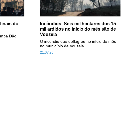
inais do
Incêndios: Seis mil hectares dos 15
mil ardidos no início do mês são de
Vouzela
Comba Dão
O incêndio que deflagrou no início do mês
no município de Vouzela...
21.07.26