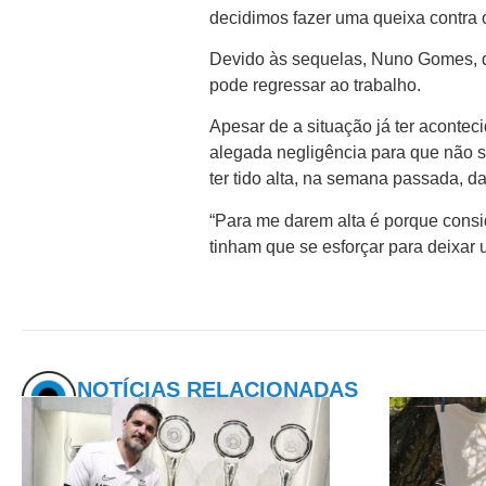
decidimos fazer uma queixa contra 
Devido às sequelas, Nuno Gomes, q
pode regressar ao trabalho.
Apesar de a situação já ter acontec
alegada negligência para que não se
ter tido alta, na semana passada, da
“Para me darem alta é porque cons
tinham que se esforçar para deixar 
NOTÍCIAS RELACIONADAS