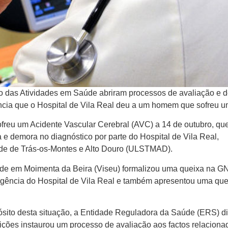
o das Atividades em Saúde abriram processos de avaliação e 
tência que o Hospital de Vila Real deu a um homem que sofreu 
ofreu um Acidente Vascular Cerebral (AVC) a 14 de outubro, qu
e demora no diagnóstico por parte do Hospital de Vila Real,
de de Trás-os-Montes e Alto Douro (ULSTMAD).
side em Moimenta da Beira (Viseu) formalizou uma queixa na 
urgência do Hospital de Vila Real e também apresentou uma que
ósito desta situação, a Entidade Reguladora da Saúde (ERS) d
uições instaurou um processo de avaliação aos factos relaciona