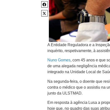
A Entidade Reguladora e a Inspeçã
inquérito, respetivamente, à assis
Nuno Gomes
, com 45 anos e que s
de uma alegada negligência médica 
integrado na Unidade Local de Saú
Na segunda-feira, o doente que re
contra o médico que o assistiu na 
junto da ULSTMAD.
Em resposta à agência Lusa a prop
hoje que, no quadro das suas atrib