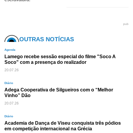
pub
OUTRAS NOTÍCIAS
Agenda
Lamego recebe sessão especial do filme "Soco A
Soco" com a presença do realizador
20.07.26
Diário
Adega Cooperativa de Silgueiros com o “Melhor
Vinho” Dão
20.07.26
Diário
Academia de Dança de Viseu conquista três pódios
em competição internacional na Grécia