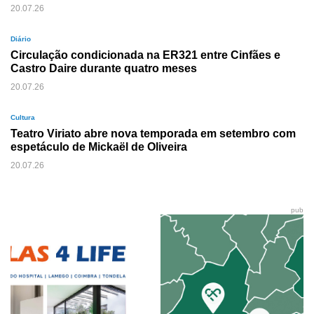
20.07.26
Diário
Circulação condicionada na ER321 entre Cinfães e
Castro Daire durante quatro meses
20.07.26
Cultura
Teatro Viriato abre nova temporada em setembro com
espetáculo de Mickaël de Oliveira
20.07.26
pub