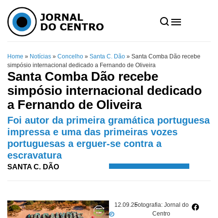
Home
»
Notícias
»
Concelho
»
Santa C. Dão
»
Santa Comba Dão recebe
simpósio internacional dedicado a Fernando de Oliveira
Santa Comba Dão recebe
simpósio internacional dedicado
a Fernando de Oliveira
Foi autor da primeira gramática portuguesa
impressa e uma das primeiras vozes
portuguesas a erguer-se contra a
escravatura
SANTA C. DÃO
12.09.25
Fotografia: Jornal do
Centro