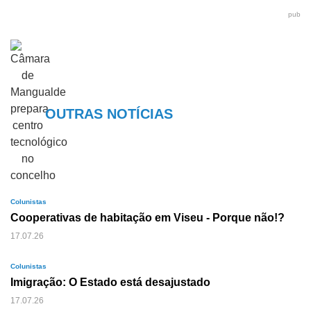
pub
OUTRAS NOTÍCIAS
Colunistas
Cooperativas de habitação em Viseu - Porque não!?
17.07.26
Colunistas
Imigração: O Estado está desajustado
17.07.26