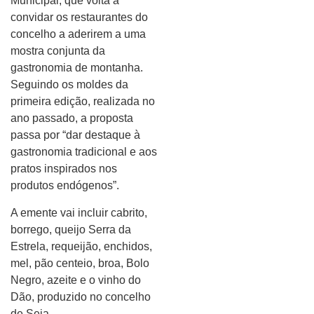
Municipal, que volta a
convidar os restaurantes do
concelho a aderirem a uma
mostra conjunta da
gastronomia de montanha.
Seguindo os moldes da
primeira edição, realizada no
ano passado, a proposta
passa por “dar destaque à
gastronomia tradicional e aos
pratos inspirados nos
produtos endógenos”.
A emente vai incluir cabrito,
borrego, queijo Serra da
Estrela, requeijão, enchidos,
mel, pão centeio, broa, Bolo
Negro, azeite e o vinho do
Dão, produzido no concelho
de Seia.