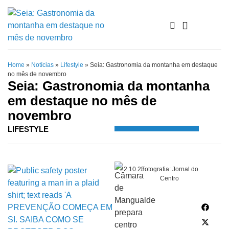
Home
»
Notícias
»
Lifestyle
»
Seia: Gastronomia da montanha em destaque
no mês de novembro
Seia: Gastronomia da montanha
em destaque no mês de
novembro
LIFESTYLE
22.10.23
Fotografia: Jornal do
Centro