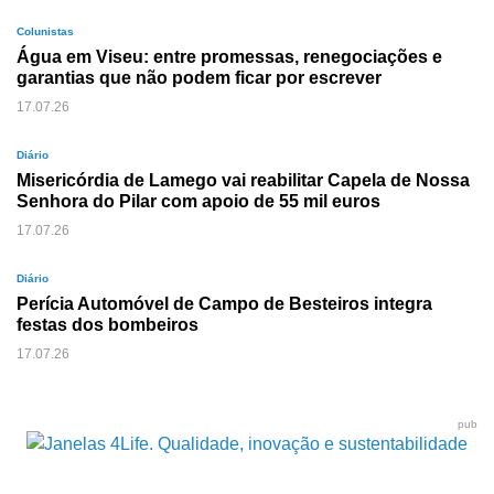
Colunistas
Água em Viseu: entre promessas, renegociações e
garantias que não podem ficar por escrever
17.07.26
Diário
Misericórdia de Lamego vai reabilitar Capela de Nossa
Senhora do Pilar com apoio de 55 mil euros
17.07.26
Diário
Perícia Automóvel de Campo de Besteiros integra
festas dos bombeiros
17.07.26
pub