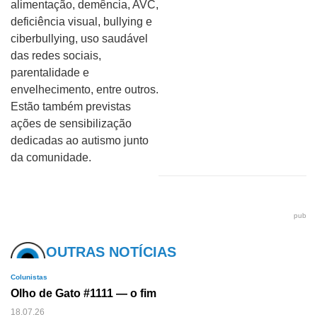
alimentação, demência, AVC,
deficiência visual, bullying e
ciberbullying, uso saudável
das redes sociais,
parentalidade e
envelhecimento, entre outros.
Estão também previstas
ações de sensibilização
dedicadas ao autismo junto
da comunidade.
pub
OUTRAS NOTÍCIAS
Colunistas
Olho de Gato #1111 — o fim
18.07.26