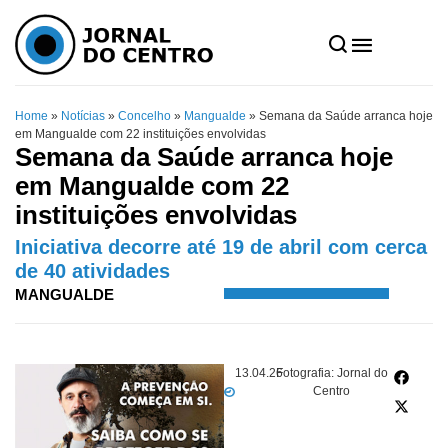
Home
»
Notícias
»
Concelho
»
Mangualde
»
Semana da Saúde arranca hoje
em Mangualde com 22 instituições envolvidas
Semana da Saúde arranca hoje
em Mangualde com 22
instituições envolvidas
Iniciativa decorre até 19 de abril com cerca
de 40 atividades
MANGUALDE
13.04.26
Fotografia: Jornal do
Centro