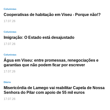
Colunistas
Cooperativas de habitação em Viseu - Porque não!?
17.07.26
Colunistas
Imigração: O Estado está desajustado
17.07.26
Colunistas
Água em Viseu: entre promessas, renegociações e
garantias que não podem ficar por escrever
17.07.26
Diário
Misericórdia de Lamego vai reabilitar Capela de Nossa
Senhora do Pilar com apoio de 55 mil euros
17.07.26