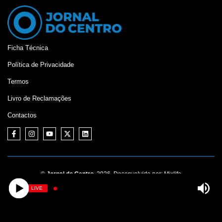
Ficha Técnica
Política de Privacidade
Termos
Livro de Reclamações
Contactos
©
Jornal do Centro,
2026. Desenvolvido por:
Mixlife
LIVE