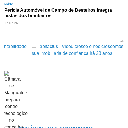
Diário
Perícia Automóvel de Campo de Besteiros integra
festas dos bombeiros
17.07.26
pub