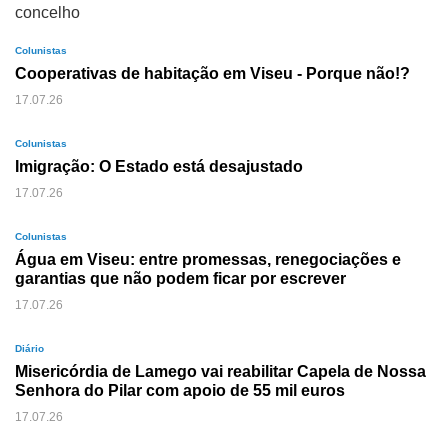
Colunistas
Cooperativas de habitação em Viseu - Porque não!?
17.07.26
Colunistas
Imigração: O Estado está desajustado
17.07.26
Colunistas
Água em Viseu: entre promessas, renegociações e
garantias que não podem ficar por escrever
17.07.26
Diário
Misericórdia de Lamego vai reabilitar Capela de Nossa
Senhora do Pilar com apoio de 55 mil euros
17.07.26