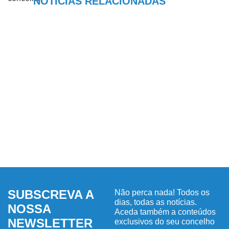
NOTÍCIAS RELACIONADAS
SUBSCREVA A
Não perca nada! Todos os
dias, todas as notícias.
NOSSA
Aceda também a conteúdos
NEWSLETTER
exclusivos do seu concelho