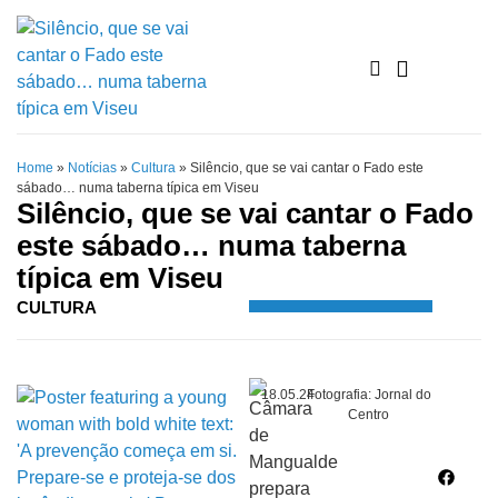
Home
»
Notícias
»
Cultura
»
Silêncio, que se vai cantar o Fado este
sábado… numa taberna típica em Viseu
Silêncio, que se vai cantar o Fado
este sábado… numa taberna
típica em Viseu
CULTURA
18.05.24
Fotografia: Jornal do
Centro