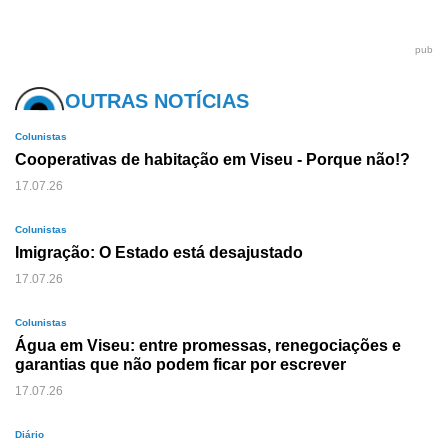
pub
OUTRAS NOTÍCIAS
Colunistas
Cooperativas de habitação em Viseu - Porque não!?
17.07.26
Colunistas
Imigração: O Estado está desajustado
17.07.26
Colunistas
Água em Viseu: entre promessas, renegociações e
garantias que não podem ficar por escrever
17.07.26
Diário