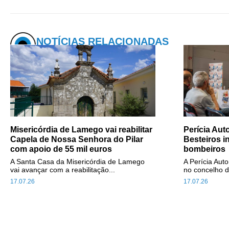
NOTÍCIAS RELACIONADAS
Misericórdia de Lamego vai reabilitar
Perícia Au
Capela de Nossa Senhora do Pilar
Besteiros i
com apoio de 55 mil euros
bombeiros
A Santa Casa da Misericórdia de Lamego
A Perícia Aut
vai avançar com a reabilitação...
no concelho d
17.07.26
17.07.26