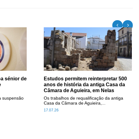
a sénior de
Estudos permitem reinterpretar 500
e
anos de história da antiga Casa da
Câmara de Aguieira, em Nelas
a suspensão
Os trabalhos de requalificação da antiga
Casa da Câmara de Aguieira,...
17.07.26