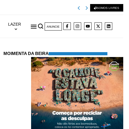
Viseu 2001 extingu
SOMOS LIVRES
LAZER
ANUNCIE
MOIMENTA DA BEIRA