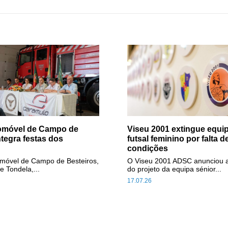
tomóvel de Campo de
Viseu 2001 extingue equip
ntegra festas dos
futsal feminino por falta d
condições
omóvel de Campo de Besteiros,
O Viseu 2001 ADSC anunciou 
e Tondela,...
do projeto da equipa sénior...
17.07.26