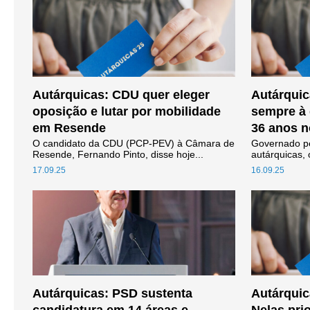
Autárquicas: CDU quer eleger
Autárquic
oposição e lutar por mobilidade
sempre à 
em Resende
36 anos n
O candidato da CDU (PCP-PEV) à Câmara de
Governado pe
Resende, Fernando Pinto, disse hoje...
autárquicas, 
17.09.25
16.09.25
Autárquicas: PSD sustenta
Autárquic