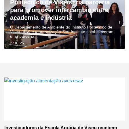
Politécnico de Viseu cria parceria
para promover intercâmbio entre
academia e indústria
O Departamento de Ambiente do Instituto Politécnico de
Viseu (IPV) e a organização Star Institute estabeleceram
uma parceria...
22.01.25
Investigadores da Escola Agrária de Viseu recebem