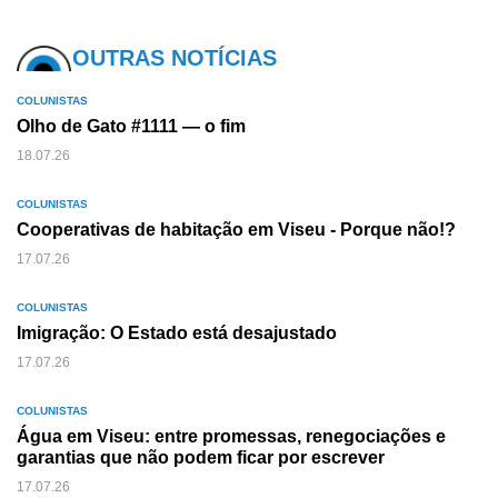
OUTRAS NOTÍCIAS
COLUNISTAS
Olho de Gato #1111 — o fim
18.07.26
COLUNISTAS
Cooperativas de habitação em Viseu - Porque não!?
17.07.26
COLUNISTAS
Imigração: O Estado está desajustado
17.07.26
COLUNISTAS
Água em Viseu: entre promessas, renegociações e
garantias que não podem ficar por escrever
17.07.26