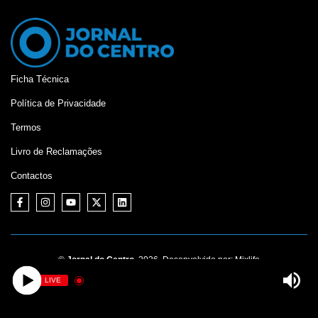
Ficha Técnica
Política de Privacidade
Termos
Livro de Reclamações
Contactos
©
Jornal do Centro,
2026. Desenvolvido por:
Mixlife
LIVE