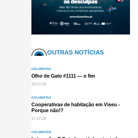
OUTRAS NOTÍCIAS
COLUNISTAS
Olho de Gato #1111 — o fim
18.07.26
COLUNISTAS
Cooperativas de habitação em Viseu -
Porque não!?
17.07.26
COLUNISTAS