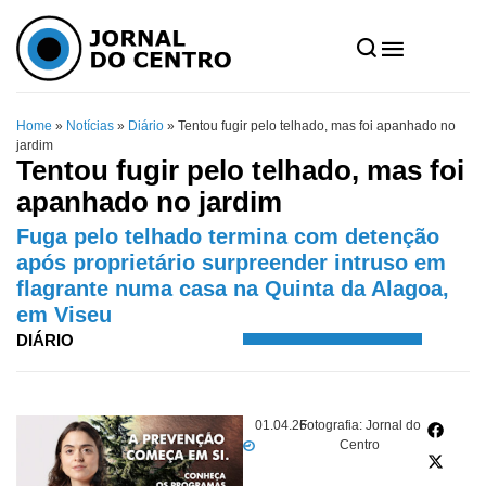
Home
»
Notícias
»
Diário
»
Tentou fugir pelo telhado, mas foi apanhado no
jardim
Tentou fugir pelo telhado, mas foi
apanhado no jardim
Fuga pelo telhado termina com detenção
após proprietário surpreender intruso em
flagrante numa casa na Quinta da Alagoa,
em Viseu
DIÁRIO
01.04.26
Fotografia: Jornal do
Centro