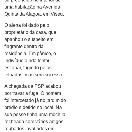
uma habitação na Avenida
Quinta da Alagoa, em Viseu.
O alerta foi dado pelo
proprietário da casa, que
apanhou o suspeito em
flagrante dentro da
residência. Em pânico, o
indivíduo ainda tentou
escapar, fugindo pelos
telhados, mas sem sucesso.
A chegada da PSP acabou
por travar a fuga. O homem
foi intercetado já no jardim do
prédio e detido no local. Na
sua posse tinha uma mochila
recheada com vários artigos
roubados, avaliados em