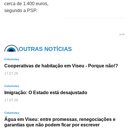
cerca de 1.400 euros,
segundo a PSP.
pub
OUTRAS NOTÍCIAS
Colunistas
Cooperativas de habitação em Viseu - Porque não!?
17.07.26
Colunistas
Imigração: O Estado está desajustado
17.07.26
Colunistas
Água em Viseu: entre promessas, renegociações e
garantias que não podem ficar por escrever