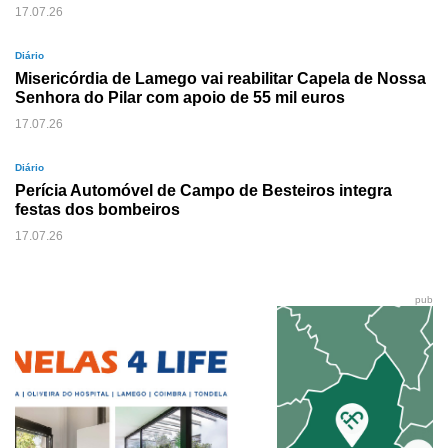
17.07.26
Diário
Misericórdia de Lamego vai reabilitar Capela de Nossa
Senhora do Pilar com apoio de 55 mil euros
17.07.26
Diário
Perícia Automóvel de Campo de Besteiros integra
festas dos bombeiros
17.07.26
pub