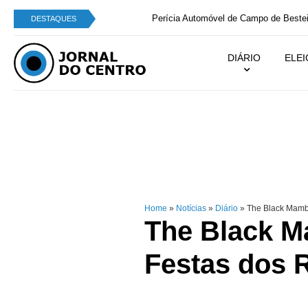
Perícia Automóvel de Campo de Besteiros integra
DESTAQUES
DIÁRIO
ELE
Home
»
Notícias
»
Diário
»
The Black Mamba
The Black M
Festas dos