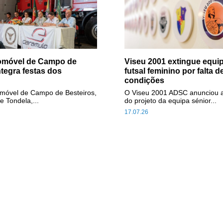
tomóvel de Campo de
Viseu 2001 extingue equip
ntegra festas dos
futsal feminino por falta d
condições
omóvel de Campo de Besteiros,
O Viseu 2001 ADSC anunciou 
e Tondela,...
do projeto da equipa sénior...
17.07.26