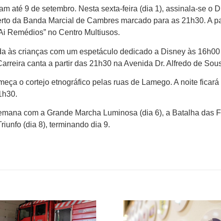
 até 9 de setembro. Nesta sexta-feira (dia 1), assinala-se o D
to da Banda Marcial de Cambres marcado para as 21h30. A par
“Ai Remédios” no Centro Multiusos.
ada às crianças com um espetáculo dedicado a Disney às 16h00
arreira canta a partir das 21h30 na Avenida Dr. Alfredo de Sou
meça o cortejo etnográfico pelas ruas de Lamego. A noite ficará
1h30.
semana com a Grande Marcha Luminosa (dia 6), a Batalha das F
riunfo (dia 8), terminando dia 9.