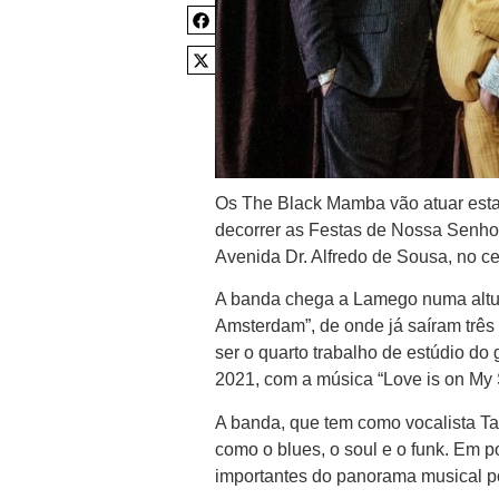
Os The Black Mamba vão atuar esta 
decorrer as Festas de Nossa Senho
Avenida Dr. Alfredo de Sousa, no ce
A banda chega a Lamego numa altura
Amsterdam”, de onde já saíram três
ser o quarto trabalho de estúdio d
2021, com a música “Love is on My 
A banda, que tem como vocalista Ta
como o blues, o soul e o funk. Em 
importantes do panorama musical p