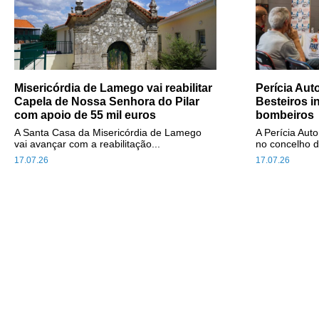
Misericórdia de Lamego vai reabilitar
Perícia Au
Capela de Nossa Senhora do Pilar
Besteiros i
com apoio de 55 mil euros
bombeiros
A Santa Casa da Misericórdia de Lamego
A Perícia Aut
vai avançar com a reabilitação...
no concelho d
17.07.26
17.07.26