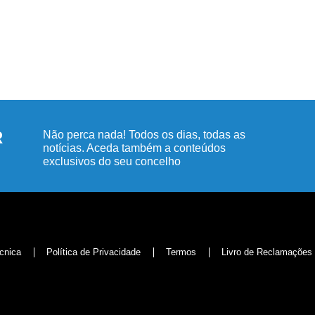
R
Não perca nada! Todos os dias, todas as
notícias. Aceda também a conteúdos
exclusivos do seu concelho
cnica
Política de Privacidade
Termos
Livro de Reclamações