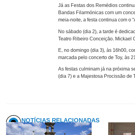
Já as Festas dos Remédios continuam
Bandas Filarmónicas com um concer
meia-noite, a festa continua com o 
No sábado (dia 2), a tarde é dedic
Teatro Ribeiro Conceição. Mickael C
E, no domingo (dia 3), às 16h00, co
marcada pelo concerto de Toy, às 2
As festas culminam já na próxima 
(dia 7) e a Majestosa Procissão de T
NOTÍCIAS RELACIONADAS