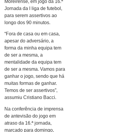
Moreirense, em jogo da 16.ª
Jornada da I liga de futebol,
para serem assertivos ao
longo dos 90 minutos.
“Fora de casa ou em casa,
apesar do adversário, a
forma da minha equipa tem
de ser a mesma, a
mentalidade da equipa tem
de ser a mesma. Vamos para
ganhar o jogo, sendo que há
muitas formas de ganhar.
Temos de ser assertivos”,
assumiu Cristiano Bacci.
Na conferência de imprensa
de antevisão do jogo em
atraso da 16.ª jornada,
marcado para domingo,