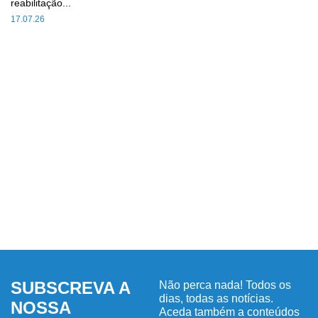
reabilitação...
17.07.26
SUBSCREVA A
Não perca nada! Todos os
dias, todas as notícias.
NOSSA
Aceda também a conteúdos