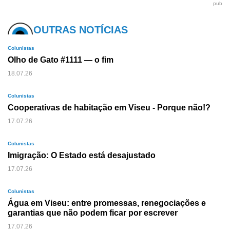
pub
OUTRAS NOTÍCIAS
Colunistas
Olho de Gato #1111 — o fim
18.07.26
Colunistas
Cooperativas de habitação em Viseu - Porque não!?
17.07.26
Colunistas
Imigração: O Estado está desajustado
17.07.26
Colunistas
Água em Viseu: entre promessas, renegociações e
garantias que não podem ficar por escrever
17.07.26