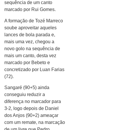
sequência de um canto
marcado por Rui Gomes.
A formação de Tozé Marreco
soube aproveitar aqueles
lances de bola parada e,
mais uma vez, chegou a
novo golo na sequência de
mais um canto, desta vez
marcado por Bebeto e
concretizado por Luan Farias
(72).
Sangaré (90+5) ainda
conseguiu reduzir a
diferença no marcador para
3-2, logo depois de Daniel
dos Anjos (90+2) ameaçar
com um remate, na marcação
de um livre que Pedro