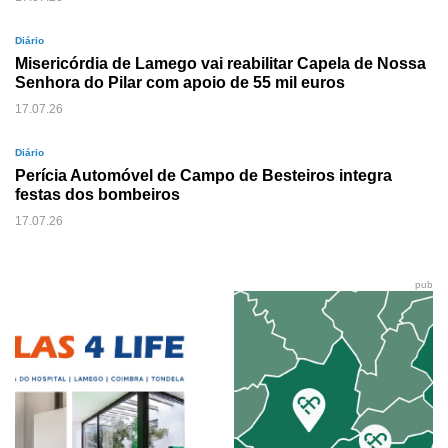
Diário
Misericórdia de Lamego vai reabilitar Capela de Nossa
Senhora do Pilar com apoio de 55 mil euros
17.07.26
Diário
Perícia Automóvel de Campo de Besteiros integra
festas dos bombeiros
17.07.26
pub