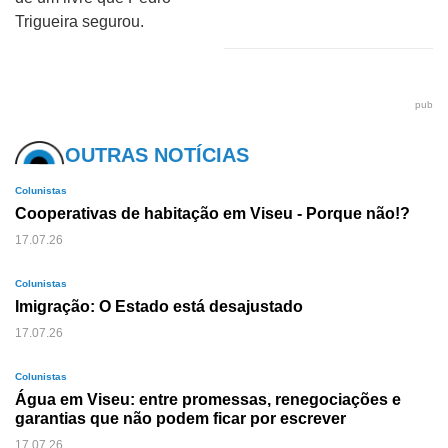
Trigueira segurou.
pub
OUTRAS NOTÍCIAS
Colunistas
Cooperativas de habitação em Viseu - Porque não!?
17.07.26
Colunistas
Imigração: O Estado está desajustado
17.07.26
Colunistas
Água em Viseu: entre promessas, renegociações e
garantias que não podem ficar por escrever
17.07.26