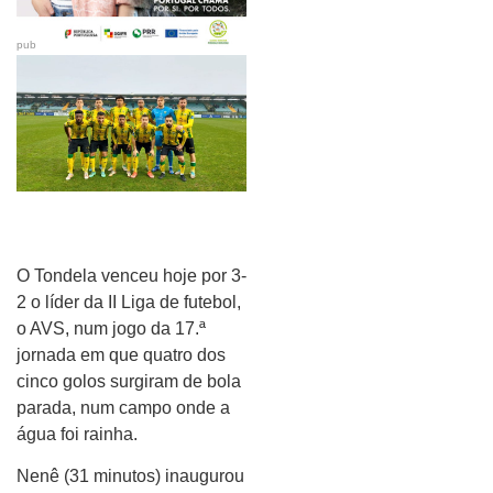
pub
O Tondela venceu hoje por 3-
2 o líder da II Liga de futebol,
o AVS, num jogo da 17.ª
jornada em que quatro dos
cinco golos surgiram de bola
parada, num campo onde a
água foi rainha.
Nenê (31 minutos) inaugurou