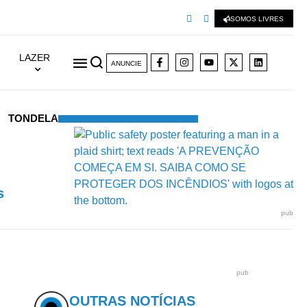
SOMOS LIVRES
LAZER
ANUNCIE
TONDELA
s
pub
pub
OUTRAS NOTÍCIAS