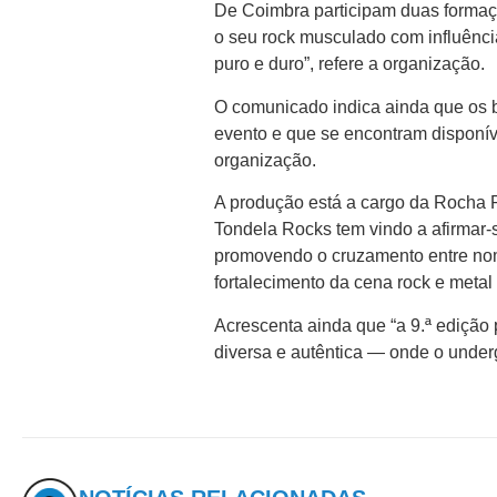
De Coimbra participam duas form
o seu rock musculado com influência
puro e duro”, refere a organização.
O comunicado indica ainda que os b
evento e que se encontram disponív
organização.
A produção está a cargo da Rocha P
Tondela Rocks tem vindo a afirmar
promovendo o cruzamento entre nom
fortalecimento da cena rock e metal
Acrescenta ainda que “a 9.ª edição
diversa e autêntica — onde o underg