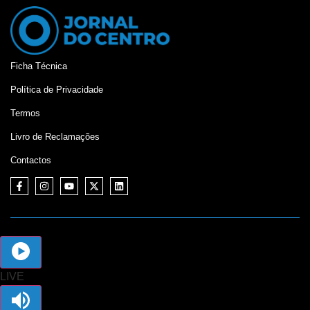
Ficha Técnica
Política de Privacidade
Termos
Livro de Reclamações
Contactos
©
Jornal do Centro,
2026. Desenvolvido por:
Mixlife
LIVE