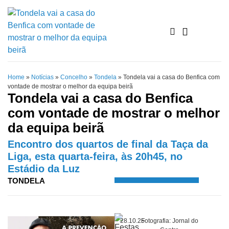
Home
»
Notícias
»
Concelho
»
Tondela
»
Tondela vai a casa do Benfica com
vontade de mostrar o melhor da equipa beirã
Tondela vai a casa do Benfica
com vontade de mostrar o melhor
da equipa beirã
Encontro dos quartos de final da Taça da
Liga, esta quarta-feira, às 20h45, no
Estádio da Luz
TONDELA
28.10.25
Fotografia: Jornal do