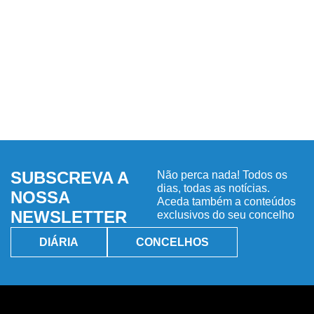
SUBSCREVA A
Não perca nada! Todos os
dias, todas as notícias.
NOSSA
Aceda também a conteúdos
NEWSLETTER
exclusivos do seu concelho
DIÁRIA
CONCELHOS