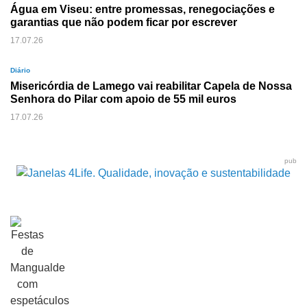
Água em Viseu: entre promessas, renegociações e
garantias que não podem ficar por escrever
17.07.26
Diário
Misericórdia de Lamego vai reabilitar Capela de Nossa
Senhora do Pilar com apoio de 55 mil euros
17.07.26
pub