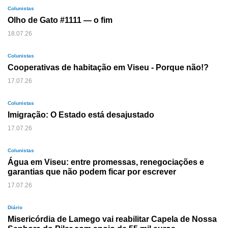
Colunistas
Olho de Gato #1111 — o fim
18.07.26
Colunistas
Cooperativas de habitação em Viseu - Porque não!?
17.07.26
Colunistas
Imigração: O Estado está desajustado
17.07.26
Colunistas
Água em Viseu: entre promessas, renegociações e
garantias que não podem ficar por escrever
17.07.26
Diário
Misericórdia de Lamego vai reabilitar Capela de Nossa