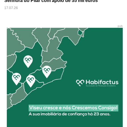
Senhora do Pilar com apoio de 55 mil euros
17.07.26
pub