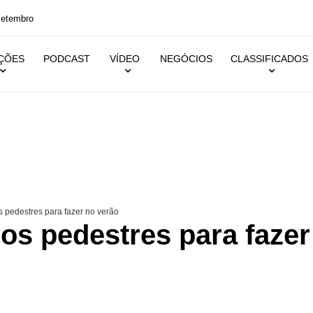
setembro
IÇÕES
PODCAST
VÍDEO
NEGÓCIOS
CLASSIFICADOS
 pedestres para fazer no verão
os pedestres para fazer