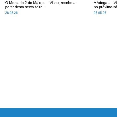
O Mercado 2 de Maio, em Viseu, recebe a
A Adega de V
partir desta sexta-feira...
no próximo sá
28.05.26
26.05.26