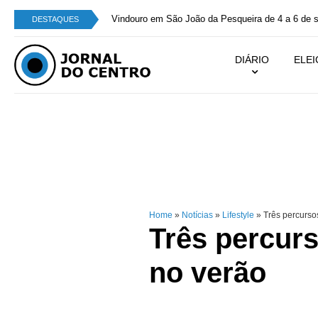
Vindouro em São João da Pesqueira de 4 a 6 de 
DESTAQUES
DIÁRIO
ELE
Home
»
Notícias
»
Lifestyle
»
Três percursos
Três percurs
no verão