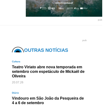
pub
pub
OUTRAS NOTÍCIAS
Cultura
Teatro Viriato abre nova temporada em
setembro com espetáculo de Mickaël de
Oliveira
20.07.26
Diário
Vindouro em São João da Pesqueira de
4 a 6 de setembro