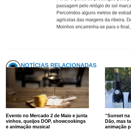
passagem pelo relógio do sol marca
Percorridos alguns metros de estra
agrícolas das margens da ribeira. D
Moinhos encaminha-se para o final, 
NOTÍCIAS RELACIONADAS
Evento no Mercado 2 de Maio e junta
“Sunset na
vinhos, queijos DOP, showcookings
Dão, mas t
e animação musical
animação p