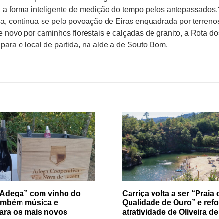
 a forma inteligente de medição do tempo pelos antepassados.
da, continua-se pela povoação de Eiras enquadrada por terreno
e novo por caminhos florestais e calçadas de granito, a Rota do
para o local de partida, na aldeia de Souto Bom.
 Adega” com vinho do
Carriça volta a ser “Praia
ambém música e
Qualidade de Ouro” e refo
ara os mais novos
atratividade de Oliveira d