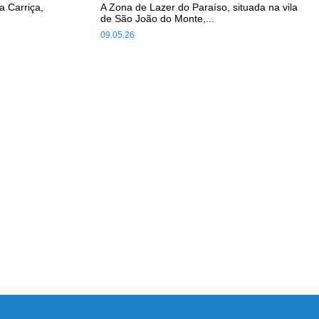
a Carriça,
A Zona de Lazer do Paraíso, situada na vila
de São João do Monte,...
09.05.26