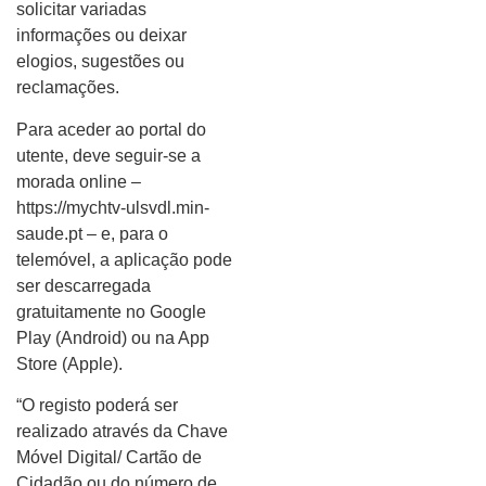
solicitar variadas
informações ou deixar
elogios, sugestões ou
reclamações.
Para aceder ao portal do
utente, deve seguir-se a
morada online –
https://mychtv-ulsvdl.min-
saude.pt – e, para o
telemóvel, a aplicação pode
ser descarregada
gratuitamente no Google
Play (Android) ou na App
Store (Apple).
“O registo poderá ser
realizado através da Chave
Móvel Digital/ Cartão de
Cidadão ou do número de