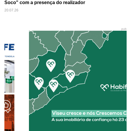
Soco" com a presença do realizador
20.07.26
pub