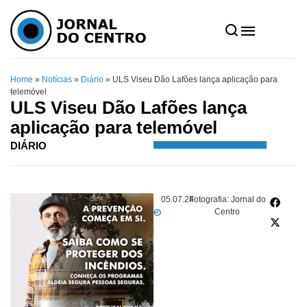
Home
»
Notícias
»
Diário
»
ULS Viseu Dão Lafões lança aplicação para
telemóvel
ULS Viseu Dão Lafões lança
aplicação para telemóvel
DIÁRIO
05.07.24
Fotografia: Jornal do
Centro