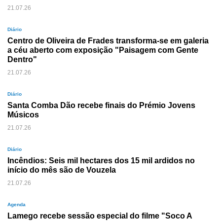
21.07.26
Diário
Centro de Oliveira de Frades transforma-se em galeria
a céu aberto com exposição "Paisagem com Gente
Dentro"
21.07.26
Diário
Santa Comba Dão recebe finais do Prémio Jovens
Músicos
21.07.26
Diário
Incêndios: Seis mil hectares dos 15 mil ardidos no
início do mês são de Vouzela
21.07.26
Agenda
Lamego recebe sessão especial do filme "Soco A