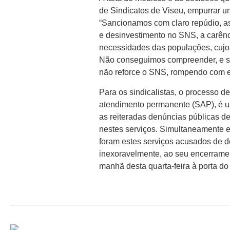
de Sindicatos de Viseu, empurrar um
“Sancionamos com claro repúdio, as
e desinvestimento no SNS, a carênci
necessidades das populações, cujos
Não conseguimos compreender, e sob
não reforce o SNS, rompendo com est
Para os sindicalistas, o processo d
atendimento permanente (SAP), é u
as reiteradas denúncias públicas de
nestes serviços. Simultaneamente e
foram estes serviços acusados de 
inexoravelmente, ao seu encerrame
manhã desta quarta-feira à porta do