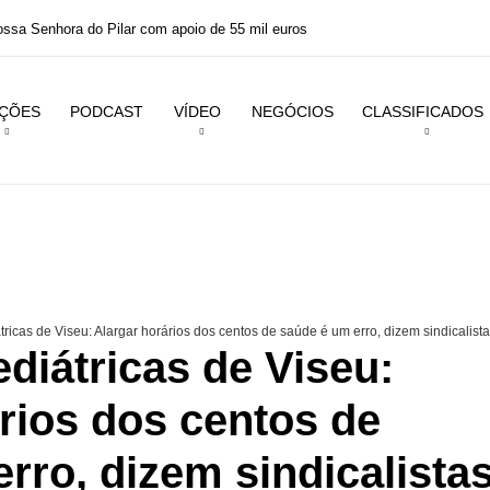
Nossa Senhora do Pilar com apoio de 55 mil euros
IÇÕES
PODCAST
VÍDEO
NEGÓCIOS
CLASSIFICADOS
ricas de Viseu: Alargar horários dos centos de saúde é um erro, dizem sindicalist
diátricas de Viseu:
rios dos centos de
rro, dizem sindicalista