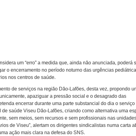
nsidera um “erro” a medida que, ainda não anunciada, poderá s
gar o encerramento no período noturno das urgências pediátric
ios nos centros de saúde.
ento de serviços na região Dão-Lafões, desta vez, propondo 
a unicamente, apaziguar a pressão social e o desagrado das
etenda encerrar durante uma parte substancial do dia o serviço
al de saúde Viseu Dão-Lafões, criando como alternativa uma es
te, sem meios, sem recursos e sem profissionais nas unidade
os de Viseu”, alertam os dirigentes sindicalistas numa carta a
 uma ação mais clara na defesa do SNS.