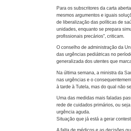
Para os subscritores da carta aber
mesmos argumentos e iguais soluçõ
de liberalização das políticas de 
unidades, enquanto se prepara sim
profissionais precários”, criticam.
O conselho de administração da U
das urgências pediátricas no períod
generalizada dos utentes que marc
Na última semana, a ministra da Sa
nas urgências e o consequentemente
à tarde à Tutela, mas do qual não s
Uma das medidas mais faladas pass
rede de cuidados primários, ou sej
urgência aguda.
Situação que já está a gerar contes
A falta de médicos e as decisões qu