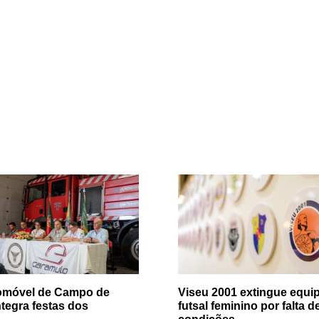
tomóvel de Campo de
Viseu 2001 extingue equip
ntegra festas dos
futsal feminino por falta d