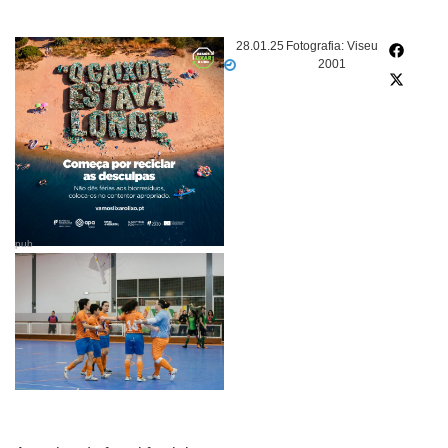
28.01.25
Fotografia: Viseu
2001
pub