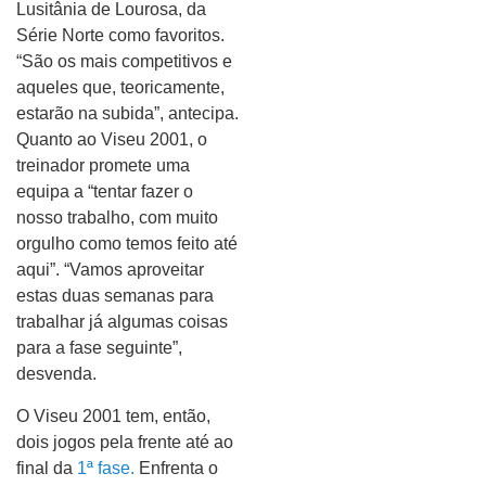
Lusitânia de Lourosa, da
Série Norte como favoritos.
“São os mais competitivos e
aqueles que, teoricamente,
estarão na subida”, antecipa.
Quanto ao Viseu 2001, o
treinador promete uma
equipa a “tentar fazer o
nosso trabalho, com muito
orgulho como temos feito até
aqui”. “Vamos aproveitar
estas duas semanas para
trabalhar já algumas coisas
para a fase seguinte”,
desvenda.
O Viseu 2001 tem, então,
dois jogos pela frente até ao
final da
1ª fase.
Enfrenta o