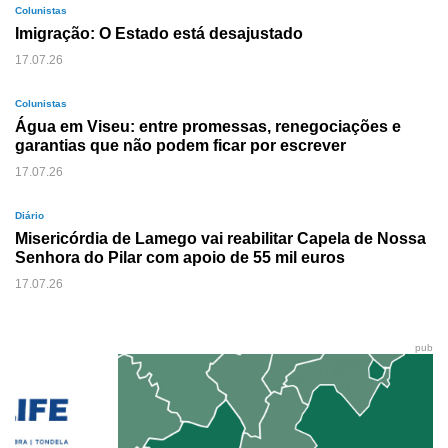
Colunistas
Imigração: O Estado está desajustado
17.07.26
Colunistas
Água em Viseu: entre promessas, renegociações e
garantias que não podem ficar por escrever
17.07.26
Diário
Misericórdia de Lamego vai reabilitar Capela de Nossa
Senhora do Pilar com apoio de 55 mil euros
17.07.26
pub