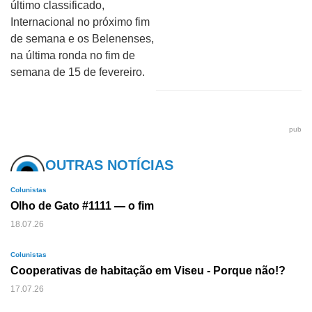
último classificado,
Internacional no próximo fim
de semana e os Belenenses,
na última ronda no fim de
semana de 15 de fevereiro.
pub
OUTRAS NOTÍCIAS
Colunistas
Olho de Gato #1111 — o fim
18.07.26
Colunistas
Cooperativas de habitação em Viseu - Porque não!?
17.07.26