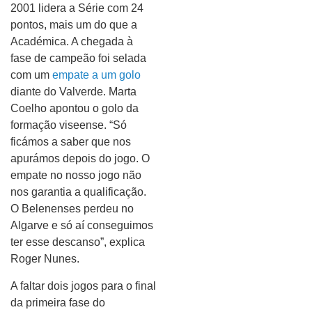
2001 lidera a Série com 24
pontos, mais um do que a
Académica. A chegada à
fase de campeão foi selada
com um
empate a um golo
diante do Valverde. Marta
Coelho apontou o golo da
formação viseense. “Só
ficámos a saber que nos
apurámos depois do jogo. O
empate no nosso jogo não
nos garantia a qualificação.
O Belenenses perdeu no
Algarve e só aí conseguimos
ter esse descanso”, explica
Roger Nunes.
A faltar dois jogos para o final
da primeira fase do