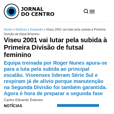
Home
»
Notícias
»
Desporto
»
Viseu 2001 vai lutar pela subida à Primeira
Divisão de futsal feminino
Viseu 2001 vai lutar pela subida à
Primeira Divisão de futsal
feminino
Equipa treinada por Roger Nunes apura-se
para a luta pela subida ao principal
escalão. Viseenses lideram Série Sul e
respiram já de alívio porque manutenção
na Segunda Divisão foi também garantida.
Agora é hora de preparar a segunda fase
Carlos Eduardo Esteves
NOTÍCIAS