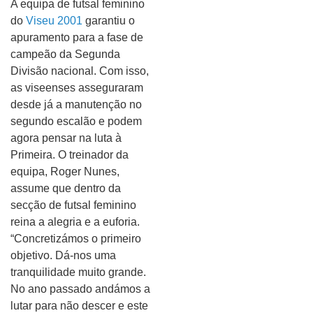
A equipa de futsal feminino
do
Viseu 2001
garantiu o
apuramento para a fase de
campeão da Segunda
Divisão nacional. Com isso,
as viseenses asseguraram
desde já a manutenção no
segundo escalão e podem
agora pensar na luta à
Primeira. O treinador da
equipa, Roger Nunes,
assume que dentro da
secção de futsal feminino
reina a alegria e a euforia.
“Concretizámos o primeiro
objetivo. Dá-nos uma
tranquilidade muito grande.
No ano passado andámos a
lutar para não descer e este