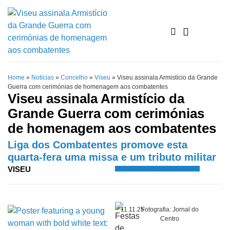
Home
»
Notícias
»
Concelho
»
Viseu
»
Viseu assinala Armistício da Grande
Guerra com cerimónias de homenagem aos combatentes
Viseu assinala Armistício da
Grande Guerra com cerimónias
de homenagem aos combatentes
Liga dos Combatentes promove esta
quarta-fera uma missa e um tributo militar
VISEU
11.11.25
Fotografia: Jornal do
Centro