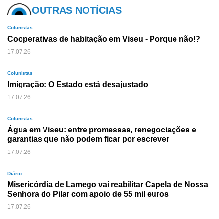
OUTRAS NOTÍCIAS
Colunistas
Cooperativas de habitação em Viseu - Porque não!?
17.07.26
Colunistas
Imigração: O Estado está desajustado
17.07.26
Colunistas
Água em Viseu: entre promessas, renegociações e
garantias que não podem ficar por escrever
17.07.26
Diário
Misericórdia de Lamego vai reabilitar Capela de Nossa
Senhora do Pilar com apoio de 55 mil euros
17.07.26