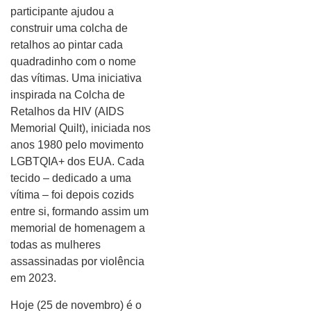
participante ajudou a
construir uma colcha de
retalhos ao pintar cada
quadradinho com o nome
das vítimas. Uma iniciativa
inspirada na Colcha de
Retalhos da HIV (AIDS
Memorial Quilt), iniciada nos
anos 1980 pelo movimento
LGBTQIA+ dos EUA. Cada
tecido – dedicado a uma
vítima – foi depois cozids
entre si, formando assim um
memorial de homenagem a
todas as mulheres
assassinadas por violência
em 2023.
Hoje (25 de novembro) é o