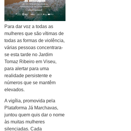
pub
Para dar voz a todas as
mulheres que são vítimas de
todas as formas de violência,
várias pessoas concentrara-
se esta tarde no Jardim
Tomaz Ribeiro em Viseu,
para alertar para uma
realidade persistente e
números que se mantêm
elevados.
A vigília, promovida pela
Plataforma Já Marchavas,
juntou quem quis dar o nome
às muitas mulheres
silenciadas. Cada