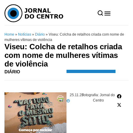
Home
»
Notícias
»
Diário
»
Viseu: Colcha de retalhos criada com nome de
mulheres vítimas de violência
Viseu: Colcha de retalhos criada
com nome de mulheres vítimas
de violência
DIÁRIO
25.11.23
Fotografia: Jornal do
Centro